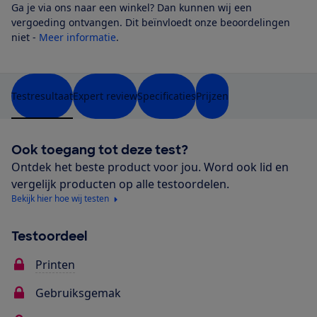
Ga je via ons naar een winkel? Dan kunnen wij een
vergoeding ontvangen. Dit beïnvloedt onze beoordelingen
niet -
Meer informatie
.
Testresultaat
Expert review
Specificaties
Prijzen
Ook toegang tot deze test?
Ontdek het beste product voor jou. Word ook lid en
vergelijk producten op alle testoordelen.
Bekijk hier hoe wij testen
Testoordeel
Printen
Gebruiksgemak