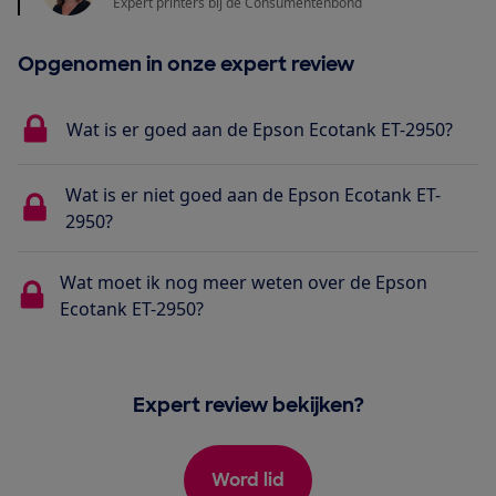
Expert printers bij de Consumentenbond
Opgenomen in onze expert review
Wat is er goed aan de Epson Ecotank ET-2950?
Wat is er niet goed aan de Epson Ecotank ET-
2950?
Wat moet ik nog meer weten over de Epson
Ecotank ET-2950?
Expert review bekijken?
Word lid