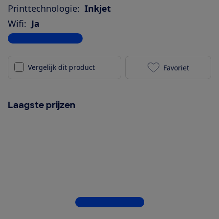
Printtechnologie:
Inkjet
Wifi:
Ja
Bekijk alle specificaties
Vergelijk dit product
Favoriet
Epson Ecotank
Laagste prijzen
Bekijk alle 12 winkels