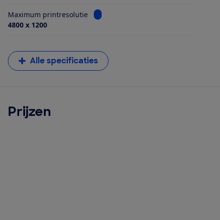
Bekijk informatie voor Maximum printr
Maximum printresolutie
4800 x 1200
Alle specificaties
Prijzen