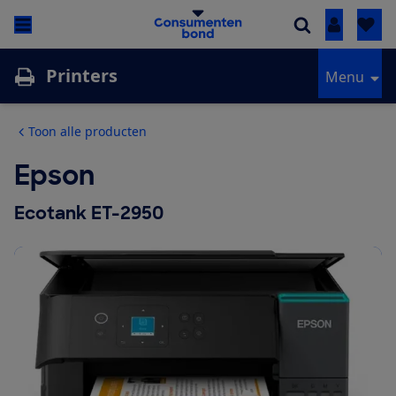
Inloggen
Printers
Menu
Toon alle producten
Epson
Ecotank ET-2950