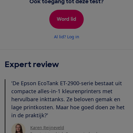
Ook toegang tot deze test?
Word lid
Al lid? Log in
Expert review
'De Epson EcoTank ET-2900-serie bestaat uit
compacte alles-in-1 kleurenprinters met
hervulbare inkttanks. Ze beloven gemak en
lage printkosten. Maar hoe goed doen ze het
in de praktijk?'
Karen Reijneveld