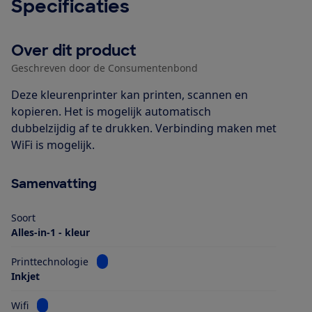
Specificaties
Over dit product
Geschreven door de Consumentenbond
Deze kleurenprinter kan printen, scannen en
kopieren. Het is mogelijk automatisch
dubbelzijdig af te drukken. Verbinding maken met
WiFi is mogelijk.
Samenvatting
Soort
Alles-in-1 - kleur
Bekijk informatie voor Printtechnologie
Printtechnologie
Inkjet
Bekijk informatie voor Wifi
Wifi