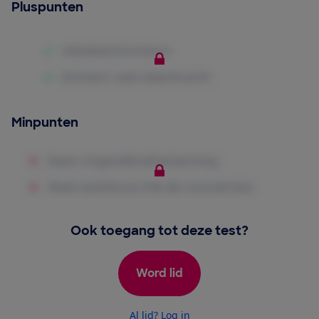
Pluspunten
Minpunten
Ook toegang tot deze test?
Word lid
Al lid? Log in