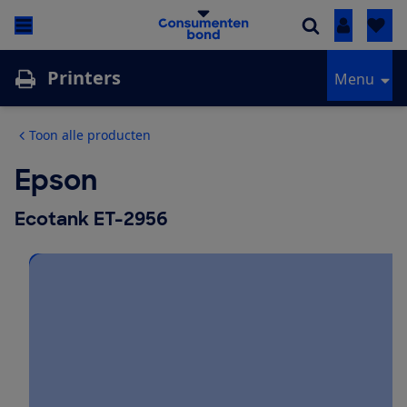
Inloggen
Printers
Menu
Toon alle producten
Epson
Ecotank ET-2956