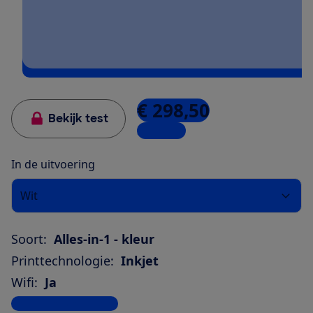
€ 298,50
Bekijk test
3 winkels
In de uitvoering
Wit
Soort:
Alles-in-1 - kleur
Printtechnologie:
Inkjet
Wifi:
Ja
Bekijk alle specificaties