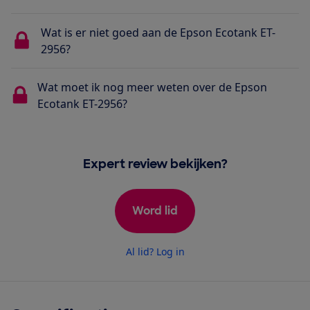
Wat is er niet goed aan de Epson Ecotank ET-
2956?
Wat moet ik nog meer weten over de Epson
Ecotank ET-2956?
Expert review bekijken?
Word lid
Al lid? Log in