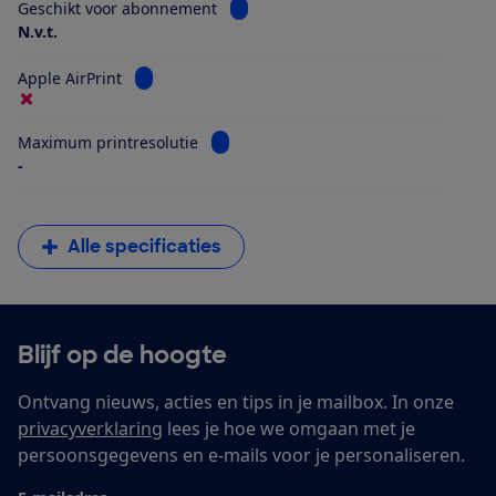
Bekijk informatie voor Geschikt vo
Geschikt voor abonnement
N.v.t.
Bekijk informatie voor Apple AirPrint
Apple AirPrint
Bekijk informatie voor Maximum printr
Maximum printresolutie
-
Alle specificaties
Blijf op de hoogte
Ontvang nieuws, acties en tips in je mailbox. In onze
privacyverklaring
lees je hoe we omgaan met je
persoonsgegevens en e-mails voor je personaliseren.