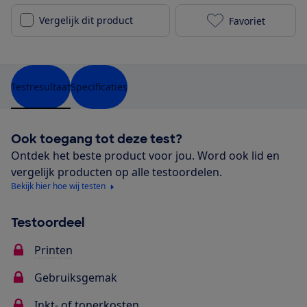
Vergelijk dit product
Favoriet
Epson EcoTan
Testresultaat
Specificaties
Ook toegang tot deze test?
Ontdek het beste product voor jou. Word ook lid en
vergelijk producten op alle testoordelen.
Bekijk hier hoe wij testen
Testoordeel
Printen
Gebruiksgemak
Inkt- of tonerkosten