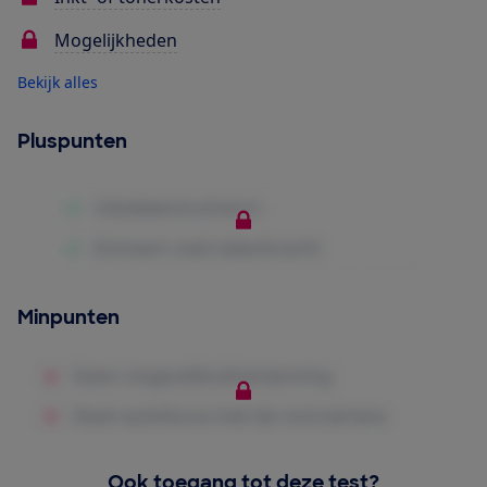
Mogelijkheden
Bekijk alles
Pluspunten
Minpunten
Ook toegang tot deze test?