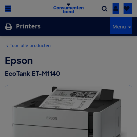
Inloggen
Printers
Menu
Toon alle producten
Epson
EcoTank ET-M1140