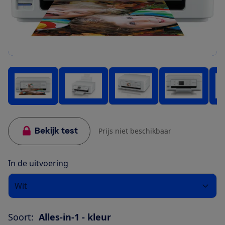
Bekijk test
Prijs niet beschikbaar
In de uitvoering
Wit
Soort:
Alles-in-1 - kleur