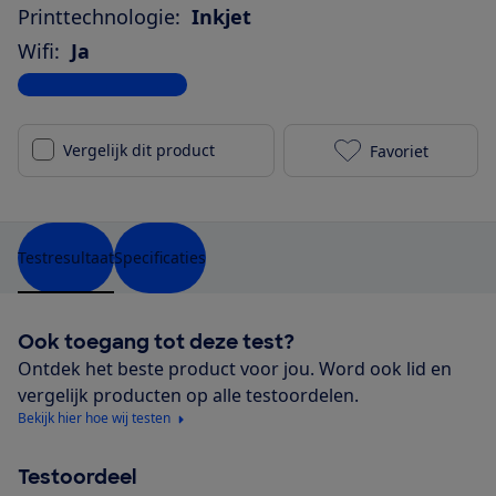
Printtechnologie:
Inkjet
Wifi:
Ja
Bekijk alle specificaties
Vergelijk dit product
Favoriet
Epson Expres
Testresultaat
Specificaties
Ook toegang tot deze test?
Ontdek het beste product voor jou. Word ook lid en
vergelijk producten op alle testoordelen.
Bekijk hier hoe wij testen
Testoordeel