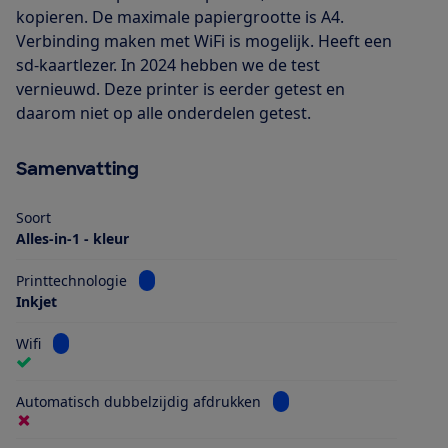
kopieren. De maximale papiergrootte is A4.
Verbinding maken met WiFi is mogelijk. Heeft een
sd-kaartlezer. In 2024 hebben we de test
vernieuwd. Deze printer is eerder getest en
daarom niet op alle onderdelen getest.
Samenvatting
Soort
Alles-in-1 - kleur
Bekijk informatie voor Printtechnologie
Printtechnologie
Inkjet
Bekijk informatie voor Wifi
Wifi
Bekijk informatie voor Au
Automatisch dubbelzijdig afdrukken