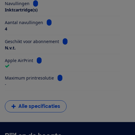
Bekijk informatie voor Navullingen
Navullingen
Inktcartridge(s)
Bekijk informatie voor Aantal navullingen
Aantal navullingen
4
Bekijk informatie voor Geschikt vo
Geschikt voor abonnement
N.v.t.
Bekijk informatie voor Apple AirPrint
Apple AirPrint
Bekijk informatie voor Maximum printr
Maximum printresolutie
-
Alle specificaties