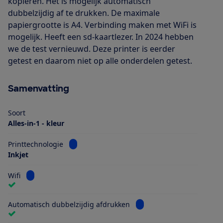
kopieren. Het is mogelijk automatisch
dubbelzijdig af te drukken. De maximale
papiergrootte is A4. Verbinding maken met WiFi is
mogelijk. Heeft een sd-kaartlezer. In 2024 hebben
we de test vernieuwd. Deze printer is eerder
getest en daarom niet op alle onderdelen getest.
Samenvatting
Soort
Alles-in-1 - kleur
Bekijk informatie voor Printtechnologie
Printtechnologie
Inkjet
Bekijk informatie voor Wifi
Wifi
Bekijk informatie voor Au
Automatisch dubbelzijdig afdrukken