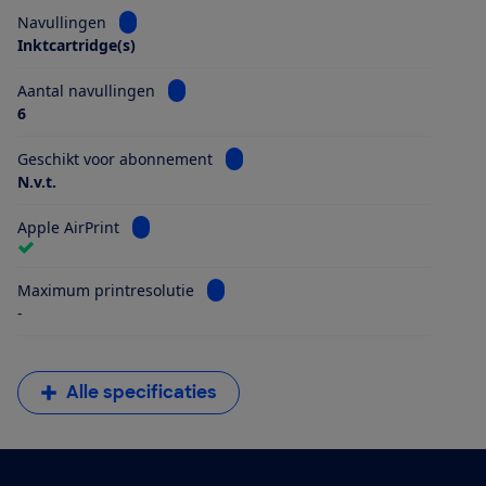
Bekijk informatie voor Navullingen
Navullingen
Inktcartridge(s)
Bekijk informatie voor Aantal navullingen
Aantal navullingen
6
Bekijk informatie voor Geschikt vo
Geschikt voor abonnement
N.v.t.
Bekijk informatie voor Apple AirPrint
Apple AirPrint
Bekijk informatie voor Maximum printr
Maximum printresolutie
-
Alle specificaties