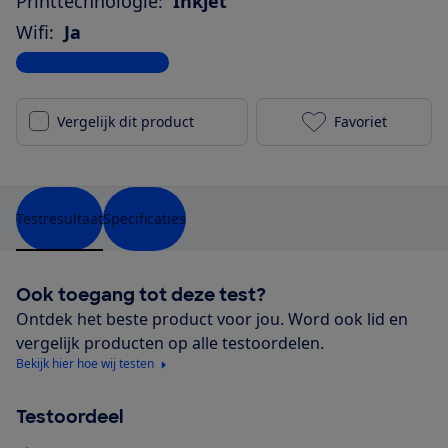
Printtechnologie:
Inkjet
Wifi:
Ja
Bekijk alle specificaties
Vergelijk dit product
Favoriet
Epson Express
Testresultaat
Specificaties
Ook toegang tot deze test?
Ontdek het beste product voor jou. Word ook lid en
vergelijk producten op alle testoordelen.
Bekijk hier hoe wij testen
Testoordeel