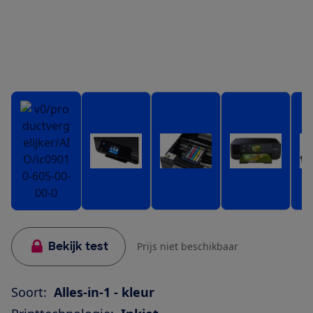
Bekijk test
Prijs niet beschikbaar
Soort:
Alles-in-1 - kleur