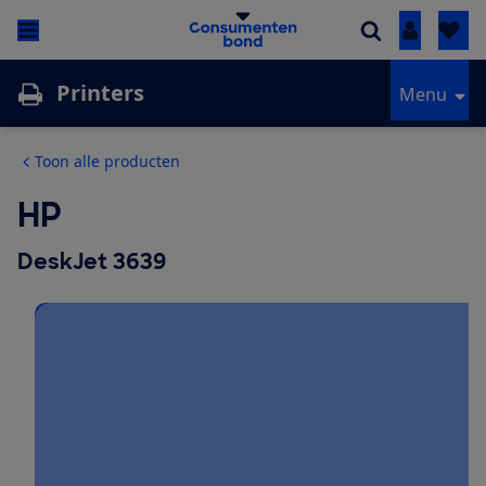
Inloggen
Printers
Menu
Toon alle producten
HP
DeskJet 3639