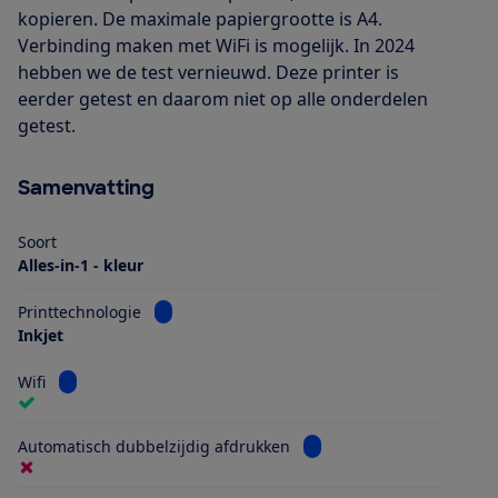
kopieren. De maximale papiergrootte is A4.
Verbinding maken met WiFi is mogelijk. In 2024
hebben we de test vernieuwd. Deze printer is
eerder getest en daarom niet op alle onderdelen
getest.
Samenvatting
Soort
Alles-in-1 - kleur
Bekijk informatie voor Printtechnologie
Printtechnologie
Inkjet
Bekijk informatie voor Wifi
Wifi
Bekijk informatie voor Au
Automatisch dubbelzijdig afdrukken