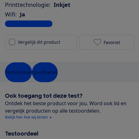
Printtechnologie:
Inkjet
Wifi:
Ja
Bekijk alle specificaties
Vergelijk dit product
Favoriet
HP DeskJet 36
Testresultaat
Specificaties
Ook toegang tot deze test?
Ontdek het beste product voor jou. Word ook lid en
vergelijk producten op alle testoordelen.
Bekijk hier hoe wij testen
Testoordeel