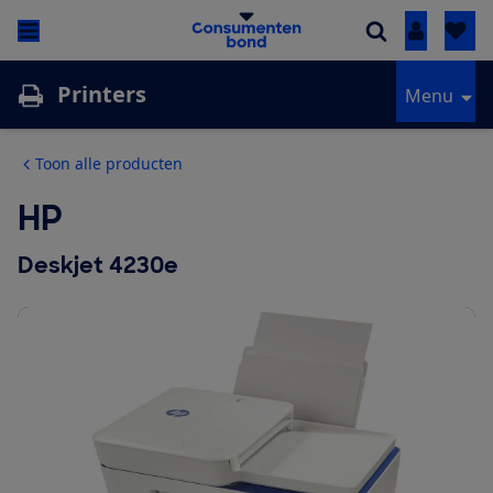
Inloggen
Printers
Menu
Toon alle producten
HP
Deskjet 4230e