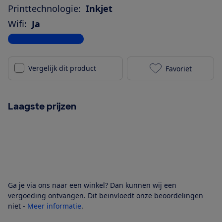
Printtechnologie:
Inkjet
Wifi:
Ja
Bekijk alle specificaties
Vergelijk dit product
Favoriet
HP Deskjet 42
Laagste prijzen
Ga je via ons naar een winkel? Dan kunnen wij een
vergoeding ontvangen. Dit beïnvloedt onze beoordelingen
niet -
Meer informatie
.