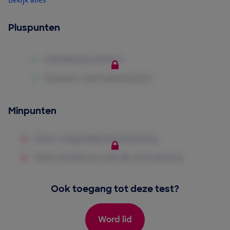
Pluspunten
Minpunten
Ook toegang tot deze test?
Word lid