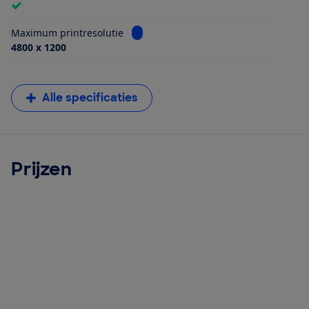
Bekijk informatie voor Maximum printr
Maximum printresolutie
4800 x 1200
Alle specificaties
Prijzen