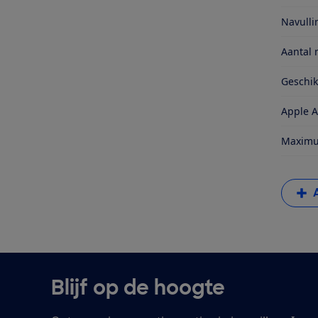
Navull
Aantal 
Geschi
Apple A
Maximum
Blijf op de hoogte