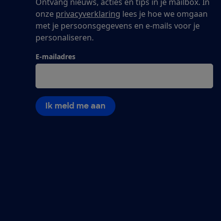
Ontvang nieuws, acties en tips in je mailbox. In
onze
privacyverklaring
lees je hoe we omgaan
met je persoonsgegevens en e-mails voor je
personaliseren.
E-mailadres
Ik meld me aan