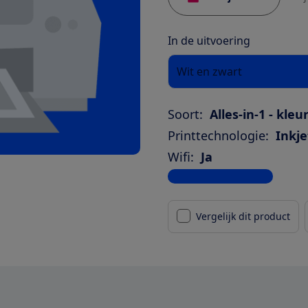
In de uitvoering
Wit en zwart
Soort:
Alles-in-1 - kleu
Printtechnologie:
Inkje
Wifi:
Ja
Bekijk alle specificaties
Vergelijk dit product