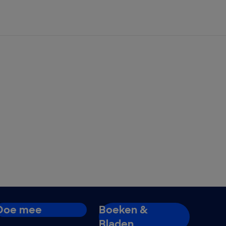
Doe mee
Boeken &
Bladen