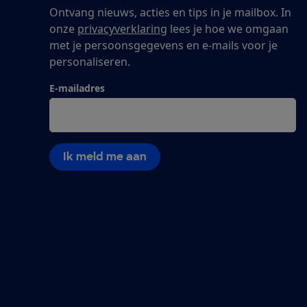
Ontvang nieuws, acties en tips in je mailbox. In
onze
privacyverklaring
lees je hoe we omgaan
met je persoonsgegevens en e-mails voor je
personaliseren.
E-mailadres
Ik meld me aan