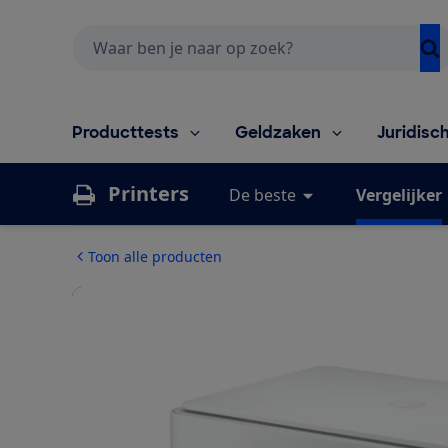
Zoeken
Producttests
Geldzaken
Juridisc
Printers
De beste
Vergelijker
Toon alle producten