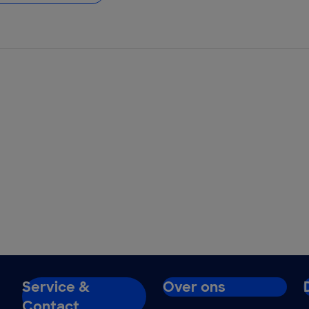
Service &
Over ons
Contact