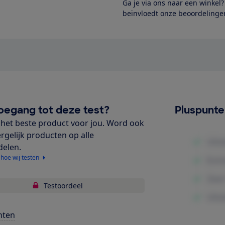
Ga je via ons naar een winkel
beïnvloedt onze beoordelingen
oegang tot deze test?
Pluspunt
het beste product voor jou. Word ook
ergelijk producten op alle
delen.
 hoe wij testen
Testoordeel
nten