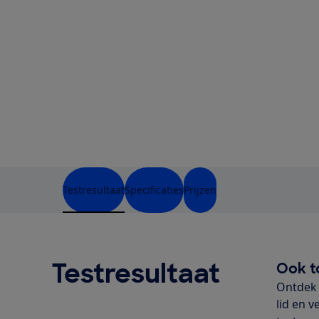
Testresultaat
Specificaties
Prijzen
Testresultaat
Ook t
Ontdek 
lid en v