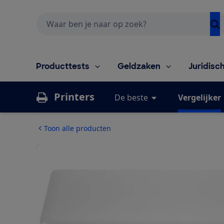
Zoeken
Producttests
Geldzaken
Juridisc
Printers
De beste
Vergelijker
Toon alle producten