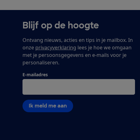
Blijf op de hoogte
Ontvang nieuws, acties en tips in je mailbox. In
onze
privacyverklaring
lees je hoe we omgaan
met je persoonsgegevens en e-mails voor je
personaliseren.
E-mailadres
Ik meld me aan