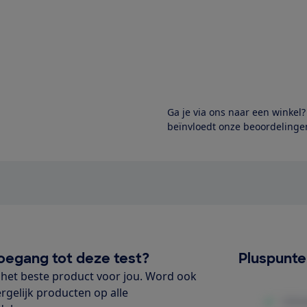
Ga je via ons naar een winkel
beïnvloedt onze beoordelingen
oegang tot deze test?
Pluspunt
het beste product voor jou. Word ook
ergelijk producten op alle