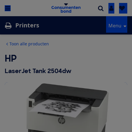
Inloggen
Printers
Menu
Toon alle producten
HP
LaserJet Tank 2504dw