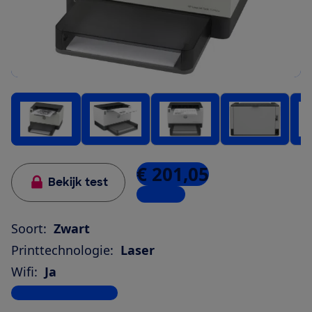
€ 201,05
Bekijk test
5 winkels
Soort:
Zwart
Printtechnologie:
Laser
Wifi:
Ja
Bekijk alle specificaties