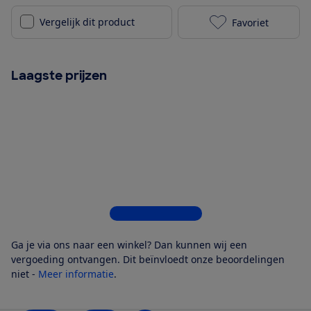
Vergelijk dit product
Favoriet
HP LaserJet T
Laagste prijzen
Bekijk alle 5 winkels
Ga je via ons naar een winkel? Dan kunnen wij een
vergoeding ontvangen. Dit beïnvloedt onze beoordelingen
niet -
Meer informatie
.