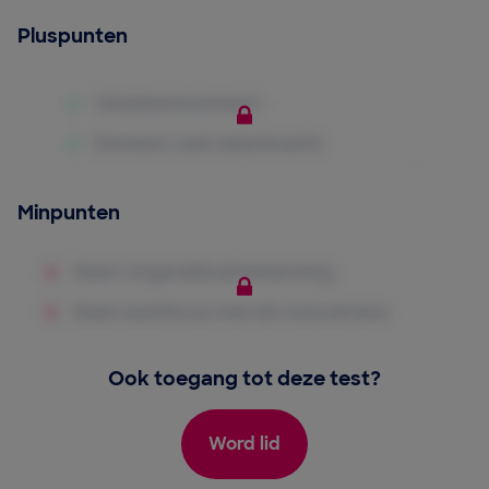
Pluspunten
Minpunten
Ook toegang tot deze test?
Word lid