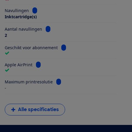
Bekijk informatie voor Navullingen
Navullingen
Inktcartridge(s)
Bekijk informatie voor Aantal navullingen
Aantal navullingen
2
Bekijk informatie voor Geschikt vo
Geschikt voor abonnement
Bekijk informatie voor Apple AirPrint
Apple AirPrint
Bekijk informatie voor Maximum printr
Maximum printresolutie
-
Alle specificaties