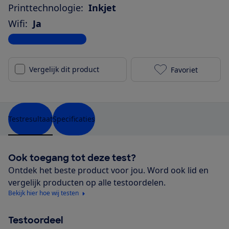
Printtechnologie:
Inkjet
Wifi:
Ja
Bekijk alle specificaties
Vergelijk dit product
Favoriet
HP OfficeJet 
Testresultaat
Specificaties
Ook toegang tot deze test?
Ontdek het beste product voor jou. Word ook lid en
vergelijk producten op alle testoordelen.
Bekijk hier hoe wij testen
Testoordeel