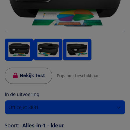
Bekijk test
Prijs niet beschikbaar
In de uitvoering
OfficeJet 3831
Soort:
Alles-in-1 - kleur