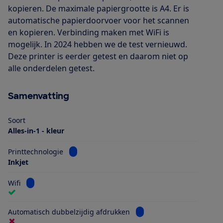
kopieren. De maximale papiergrootte is A4. Er is
automatische papierdoorvoer voor het scannen
en kopieren. Verbinding maken met WiFi is
mogelijk. In 2024 hebben we de test vernieuwd.
Deze printer is eerder getest en daarom niet op
alle onderdelen getest.
Samenvatting
Soort
Alles-in-1 - kleur
Bekijk informatie voor Printtechnologie
Printtechnologie
Inkjet
Bekijk informatie voor Wifi
Wifi
Bekijk informatie voor Au
Automatisch dubbelzijdig afdrukken