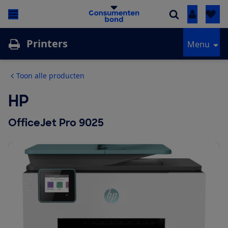
Inloggen
Printers
Menu
Toon alle producten
HP
OfficeJet Pro 9025