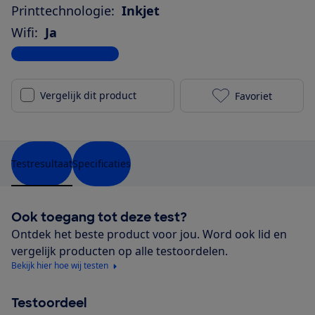
Printtechnologie:
Inkjet
Wifi:
Ja
Bekijk alle specificaties
Vergelijk dit product
Favoriet
HP OfficeJet 
Testresultaat
Specificaties
Ook toegang tot deze test?
Ontdek het beste product voor jou. Word ook lid en
vergelijk producten op alle testoordelen.
Bekijk hier hoe wij testen
Testoordeel