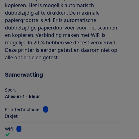
kopieren. Het is mogelijk automatisch
dubbelzijdig af te drukken. De maximale
papiergrootte is A4. Er is automatische
dubbelzijdige papierdoorvoer voor het scannen
en kopieren. Verbinding maken met WiFi is
mogelijk. In 2024 hebben we de test vernieuwd.
Deze printer is eerder getest en daarom niet op
alle onderdelen getest.
Samenvatting
Soort
Alles-in-1 - kleur
Bekijk informatie voor Printtechnologie
Printtechnologie
Inkjet
Bekijk informatie voor Wifi
Wifi