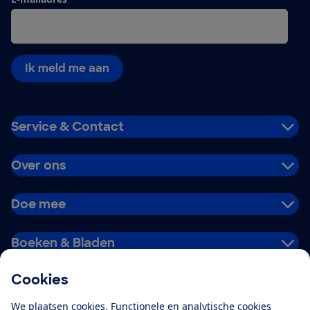
Ik meld me aan
Service & Contact
Over ons
Doe mee
Boeken & Bladen
Cookies
Download de app
We plaatsen cookies. Functionele en analytische cookies