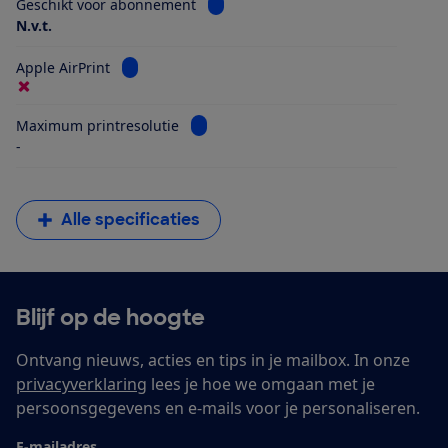
Bekijk informatie voor Geschikt vo
Geschikt voor abonnement
N.v.t.
Bekijk informatie voor Apple AirPrint
Apple AirPrint
Bekijk informatie voor Maximum printr
Maximum printresolutie
-
Alle specificaties
Blijf op de hoogte
Ontvang nieuws, acties en tips in je mailbox. In onze
privacyverklaring
lees je hoe we omgaan met je
persoonsgegevens en e-mails voor je personaliseren.
E-mailadres