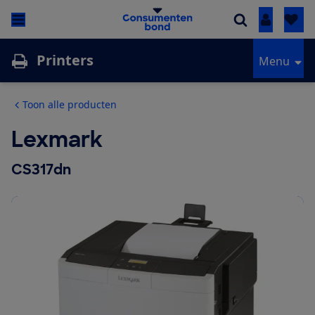
Inloggen
Printers
Menu
Toon alle producten
Lexmark
CS317dn