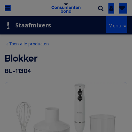
Inloggen
Staafmixers
Menu
Toon alle producten
Blokker
BL-11304