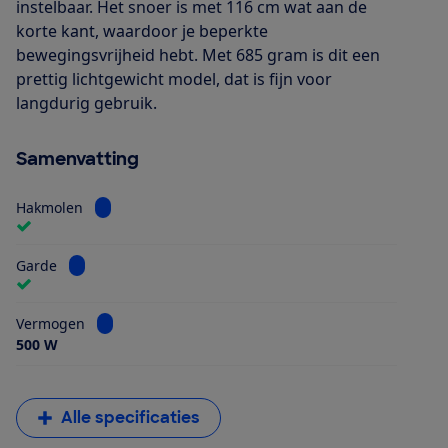
instelbaar. Het snoer is met 116 cm wat aan de
korte kant, waardoor je beperkte
bewegingsvrijheid hebt. Met 685 gram is dit een
prettig lichtgewicht model, dat is fijn voor
langdurig gebruik.
Samenvatting
Bekijk informatie voor Hakmolen
Hakmolen
Bekijk informatie voor Garde
Garde
Bekijk informatie voor Vermogen
Vermogen
500 W
Alle specificaties