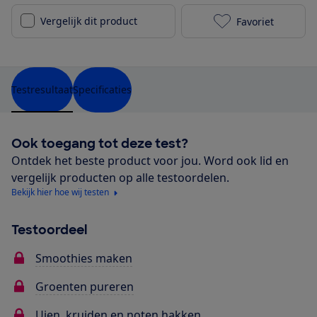
Vergelijk dit product
Favoriet
Blokker BL-11
Testresultaat
Specificaties
Ook toegang tot deze test?
Ontdek het beste product voor jou. Word ook lid en
vergelijk producten op alle testoordelen.
Bekijk hier hoe wij testen
Testoordeel
Smoothies maken
Groenten pureren
Uien, kruiden en noten hakken