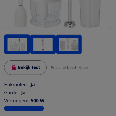
Bekijk test
Prijs niet beschikbaar
Hakmolen:
Ja
Garde:
Ja
Vermogen:
500 W
Bekijk alle specificaties