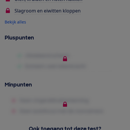
Slagroom en eiwitten kloppen
Bekijk alles
Pluspunten
Minpunten
Ook toegang tot deze test?