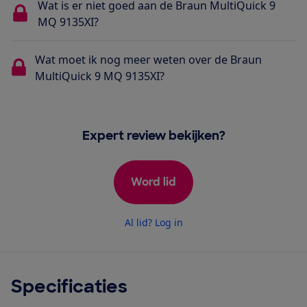
Wat is er niet goed aan de Braun MultiQuick 9
MQ 9135XI?
Wat moet ik nog meer weten over de Braun
MultiQuick 9 MQ 9135XI?
Expert review bekijken?
Word lid
Al lid? Log in
Specificaties