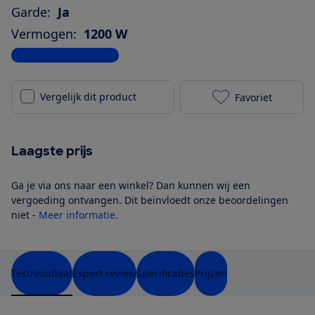
Garde:
Ja
Vermogen:
1200 W
Bekijk alle specificaties
Vergelijk dit product
Favoriet
Braun MultiQu
Laagste prijs
Ga je via ons naar een winkel? Dan kunnen wij een
vergoeding ontvangen. Dit beïnvloedt onze beoordelingen
niet -
Meer informatie
.
Testresultaat
Expert review
Specificaties
Prijzen