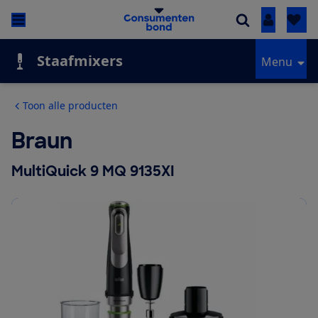
Inloggen
Staafmixers
Menu
Toon alle producten
Braun
MultiQuick 9 MQ 9135XI