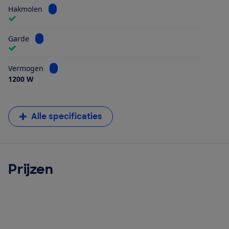
Bekijk informatie voor Hakmolen
Hakmolen
Bekijk informatie voor Garde
Garde
Bekijk informatie voor Vermogen
Vermogen
1200 W
Alle specificaties
Prijzen