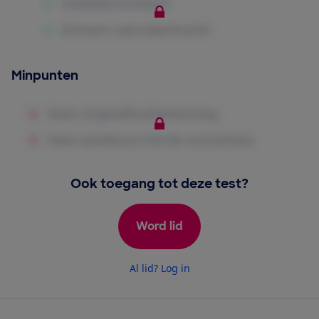
Minpunten
Ook toegang tot deze test?
Word lid
Al lid? Log in