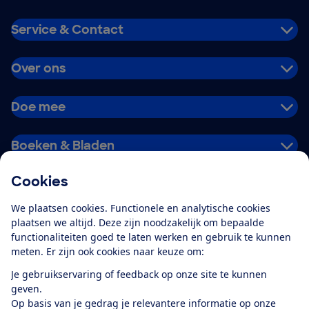
Service & Contact
Over ons
Doe mee
Boeken & Bladen
Cookies
Download de app
We plaatsen cookies. Functionele en analytische cookies
plaatsen we altijd. Deze zijn noodzakelijk om bepaalde
functionaliteiten goed te laten werken en gebruik te kunnen
meten. Er zijn ook cookies naar keuze om:
Alles over de
Consumentenbond-
Je gebruikservaring of feedback op onze site te kunnen
app
geven.
Op basis van je gedrag je relevantere informatie op onze