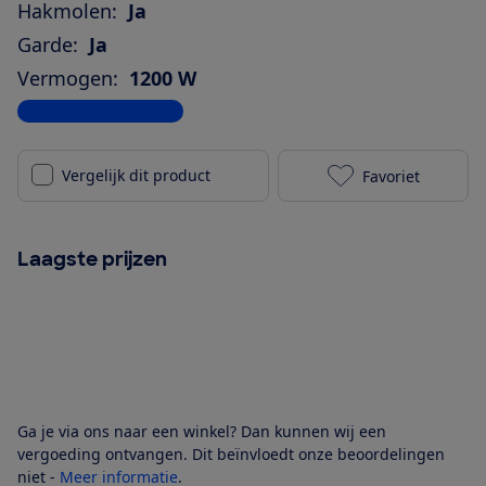
Hakmolen:
Ja
Garde:
Ja
Vermogen:
1200 W
Bekijk alle specificaties
Vergelijk dit product
Favoriet
Kenwood Trib
Laagste prijzen
Ga je via ons naar een winkel? Dan kunnen wij een
vergoeding ontvangen. Dit beïnvloedt onze beoordelingen
niet -
Meer informatie
.