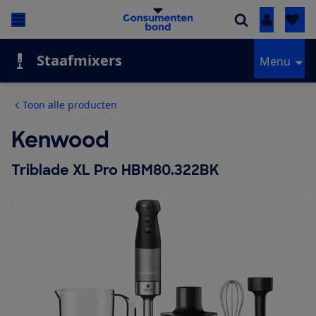
Inloggen
Staafmixers
Menu
Toon alle producten
Kenwood
Triblade XL Pro HBM80.322BK