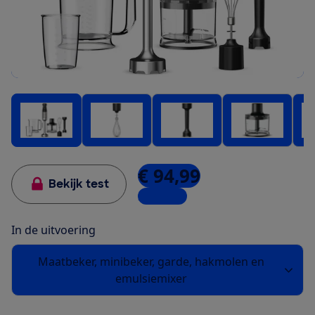
€ 94,99
Bekijk test
2 winkels
In de uitvoering
Maatbeker, minibeker, garde, hakmolen en
emulsiemixer