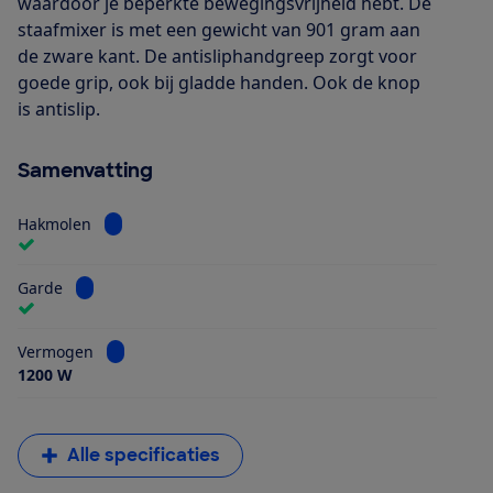
waardoor je beperkte bewegingsvrijheid hebt. De
staafmixer is met een gewicht van 901 gram aan
de zware kant. De antisliphandgreep zorgt voor
goede grip, ook bij gladde handen. Ook de knop
is antislip.
Samenvatting
Bekijk informatie voor Hakmolen
Hakmolen
Bekijk informatie voor Garde
Garde
Bekijk informatie voor Vermogen
Vermogen
1200 W
Alle specificaties