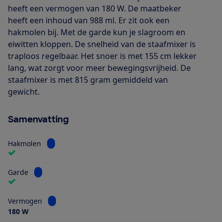
heeft een vermogen van 180 W. De maatbeker
heeft een inhoud van 988 ml. Er zit ook een
hakmolen bij. Met de garde kun je slagroom en
eiwitten kloppen. De snelheid van de staafmixer is
traploos regelbaar. Het snoer is met 155 cm lekker
lang, wat zorgt voor meer bewegingsvrijheid. De
staafmixer is met 815 gram gemiddeld van
gewicht.
Samenvatting
Bekijk informatie voor Hakmolen
Hakmolen
Bekijk informatie voor Garde
Garde
Bekijk informatie voor Vermogen
Vermogen
180 W