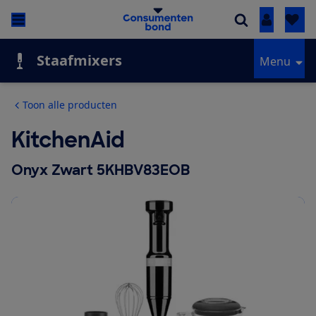
Inloggen
Staafmixers
Menu
Toon alle producten
KitchenAid
Onyx Zwart 5KHBV83EOB