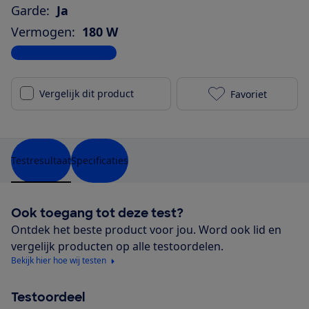
Garde:
Ja
Vermogen:
180 W
Bekijk alle specificaties
Vergelijk dit product
Favoriet
KitchenAid O
Testresultaat
Specificaties
Ook toegang tot deze test?
Ontdek het beste product voor jou. Word ook lid en
vergelijk producten op alle testoordelen.
Bekijk hier hoe wij testen
Testoordeel