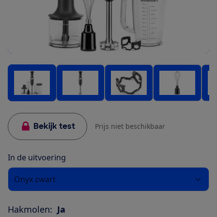
Bekijk test
Prijs niet beschikbaar
In de uitvoering
Onyx zwart
Hakmolen:
Ja