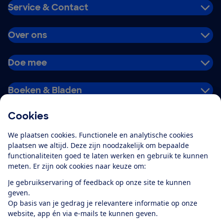
Service & Contact
Over ons
Doe mee
Boeken & Bladen
Cookies
Download de app
We plaatsen cookies. Functionele en analytische cookies
plaatsen we altijd. Deze zijn noodzakelijk om bepaalde
functionaliteiten goed te laten werken en gebruik te kunnen
meten. Er zijn ook cookies naar keuze om:
Alles over de
Consumentenbond-
Je gebruikservaring of feedback op onze site te kunnen
app
geven.
Op basis van je gedrag je relevantere informatie op onze
website, app én via e-mails te kunnen geven.
Algemene Voorwaarden
Privacyverklaring