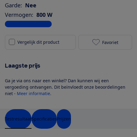
Garde:
Nee
Vermogen:
800 W
Bekijk alle specificaties
Vergelijk dit product
Favoriet
Philips Viva 
Laagste prijs
Ga je via ons naar een winkel? Dan kunnen wij een
vergoeding ontvangen. Dit beïnvloedt onze beoordelingen
niet -
Meer informatie
.
Testresultaat
Specificaties
Prijzen