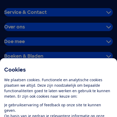
Service & Contact
Over ons
Doe mee
Boeken & Bladen
Cookies
Download de app
We plaatsen cookies. Functionele en analytische cookies
plaatsen we altijd. Deze zijn noodzakelijk om bepaalde
functionaliteiten goed te laten werken en gebruik te kunnen
meten. Er zijn ook cookies naar keuze om:
Alles over de
Consumentenbond-
Je gebruikservaring of feedback op onze site te kunnen
app
geven.
Op basis van je gedrag je relevantere informatie op onze