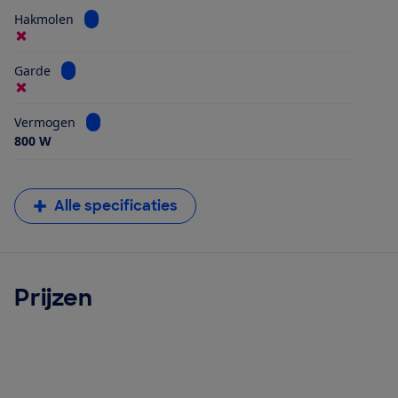
Bekijk informatie voor Hakmolen
Hakmolen
Bekijk informatie voor Garde
Garde
Bekijk informatie voor Vermogen
Vermogen
800 W
Alle specificaties
Prijzen