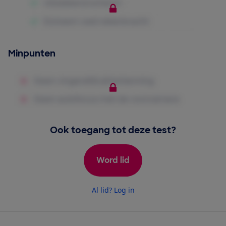
Minpunten
Ook toegang tot deze test?
Word lid
Al lid? Log in