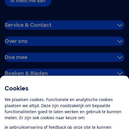
Ik meld me aan
Service & Contact
Over ons
Doe mee
Boeken & Bladen
Cookies
Download de app
We plaatsen cookies. Functionele en analytische cookies
plaatsen we altijd. Deze zijn noodzakelijk om bepaalde
functionaliteiten goed te laten werken en gebruik te kunnen
meten. Er zijn ook cookies naar keuze om:
Alles over de
Consumentenbond-
Je gebruikservaring of feedback op onze site te kunnen