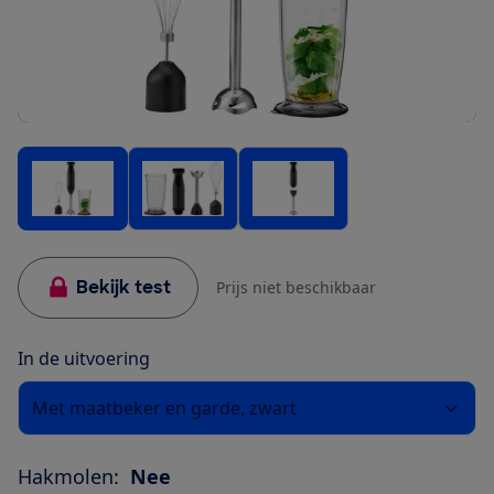
Bekijk test
Prijs niet beschikbaar
In de uitvoering
Met maatbeker en garde, zwart
Hakmolen:
Nee