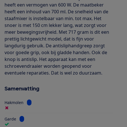
heeft een vermogen van 600 W. De maatbeker
heeft een inhoud van 700 ml. De snelheid van de
staafmixer is instelbaar van min. tot max. Het
snoer is met 150 cm lekker lang, wat zorgt voor
meer bewegingsvrijheid. Met 717 gram is dit een
prettig lichtgewicht model, dat is fijn voor
langdurig gebruik. De antisliphandgreep zorgt
voor goede grip, ook bij gladde handen. Ook de
knop is antislip. Het apparaat kan met een
schroevendraaier worden geopend voor
eventuele reparaties. Dat is wel zo duurzaam.
Samenvatting
Bekijk informatie voor Hakmolen
Hakmolen
Bekijk informatie voor Garde
Garde