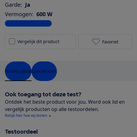
Garde:
Ja
Vermogen:
600 W
Bekijk alle specificaties
Vergelijk dit product
Favoriet
Silvercrest (
Testresultaat
Specificaties
Ook toegang tot deze test?
Ontdek het beste product voor jou. Word ook lid en
vergelijk producten op alle testoordelen.
Bekijk hier hoe wij testen
Testoordeel