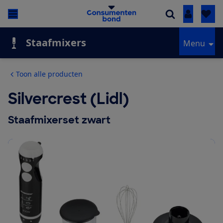
Inloggen
Staafmixers
Menu
Toon alle producten
Silvercrest (Lidl)
Staafmixerset zwart