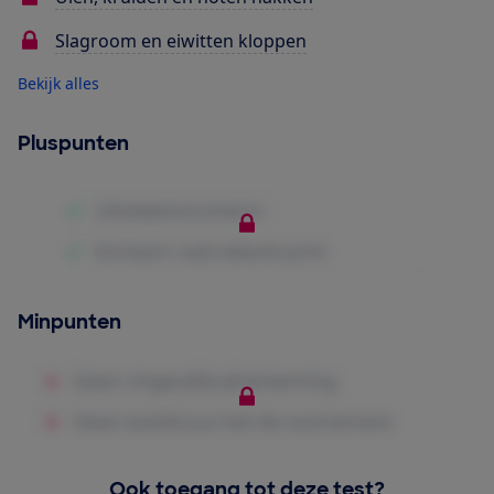
Slagroom en eiwitten kloppen
Bekijk alles
Pluspunten
Minpunten
Ook toegang tot deze test?