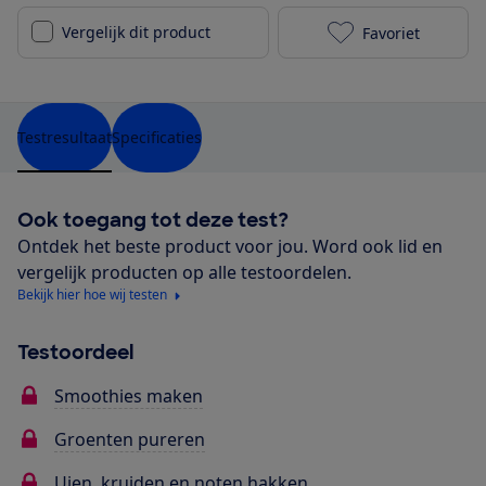
Vergelijk dit product
Favoriet
Silvercrest (L
Testresultaat
Specificaties
Ook toegang tot deze test?
Ontdek het beste product voor jou. Word ook lid en
vergelijk producten op alle testoordelen.
Bekijk hier hoe wij testen
Testoordeel
Smoothies maken
Groenten pureren
Uien, kruiden en noten hakken