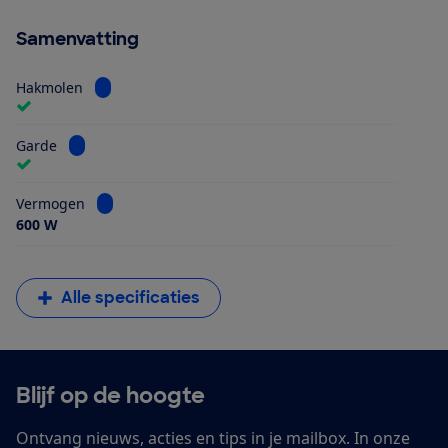
Samenvatting
Bekijk informatie voor Hakmolen
Hakmolen
Bekijk informatie voor Garde
Garde
Bekijk informatie voor Vermogen
Vermogen
600 W
Alle specificaties
Blijf op de hoogte
Ontvang nieuws, acties en tips in je mailbox. In onze