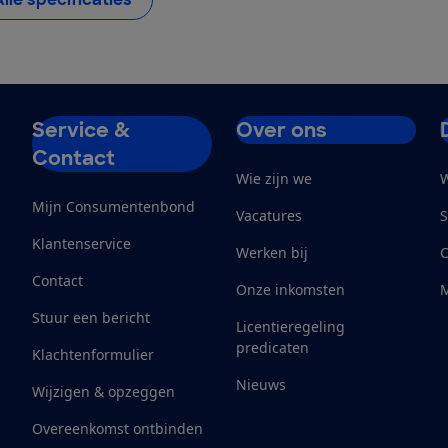
Service &
Over ons
Contact
Wie zijn we
W
Mijn Consumentenbond
Vacatures
S
Klantenservice
Werken bij
Contact
Onze inkomsten
M
Stuur een bericht
Licentieregeling
predicaten
Klachtenformulier
Nieuws
Wijzigen & opzeggen
Overeenkomst ontbinden