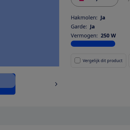
Hakmolen:
Ja
Garde:
Ja
Vermogen:
250 W
Bekijk alle specificaties
Vergelijk dit product