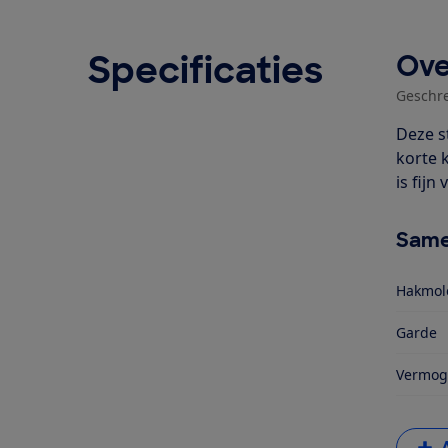
Specificaties
Ove
Geschr
Deze s
korte 
is fijn
Same
Hakmol
Garde
Vermog