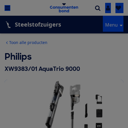
Inloggen
Steelstofzuigers
Menu
Toon alle producten
Philips
XW9383/01 AquaTrio 9000