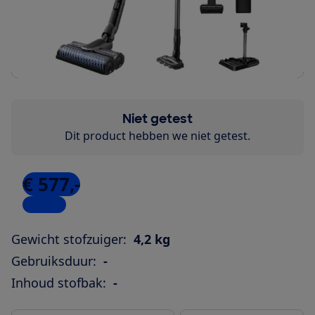
Niet getest
Dit product hebben we niet getest.
€ 577,-
1 winkel
Gewicht stofzuiger:
4,2 kg
Gebruiksduur:
-
Inhoud stofbak:
-