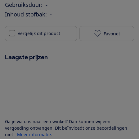
Gebruiksduur:
-
Inhoud stofbak:
-
Vergelijk dit product
Favoriet
Rowenta Air F
Laagste prijzen
Ga je via ons naar een winkel? Dan kunnen wij een
vergoeding ontvangen. Dit beïnvloedt onze beoordelingen
niet -
Meer informatie
.