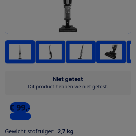
Niet getest
Dit product hebben we niet getest.
€ 99,-
3 winkels
Gewicht stofzuiger:
2,7 kg