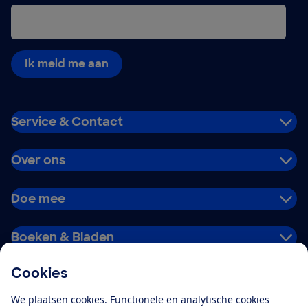
Ik meld me aan
Service & Contact
Over ons
Doe mee
Boeken & Bladen
Cookies
Download de app
We plaatsen cookies. Functionele en analytische cookies