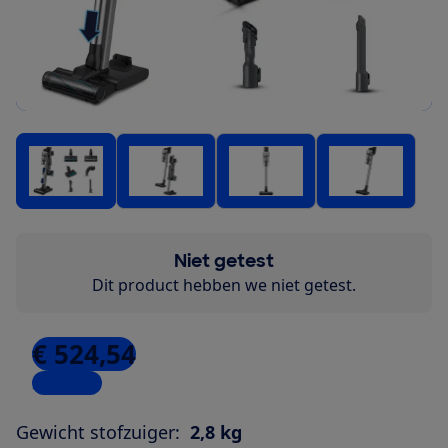
Niet getest
Dit product hebben we niet getest.
€ 524,54
2 winkels
Gewicht stofzuiger:
2,8 kg