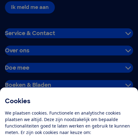
Ik meld me aan
Service & Contact
Over ons
Doe mee
Boeken & Bladen
Cookies
Download de app
We plaatsen cookies. Functionele en analytische cookies
plaatsen we altijd. Deze zijn noodzakelijk om bepaalde
functionaliteiten goed te laten werken en gebruik te kunnen
meten. Er zijn ook cookies naar keuze om:
Alles over de