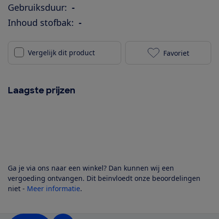
Gebruiksduur:
-
Inhoud stofbak:
-
Vergelijk dit product
Favoriet
Samsung Jet 9
Laagste prijzen
Ga je via ons naar een winkel? Dan kunnen wij een
vergoeding ontvangen. Dit beïnvloedt onze beoordelingen
niet -
Meer informatie
.