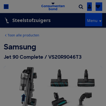
Inloggen
Steelstofzuigers
Menu
Toon alle producten
Samsung
Jet 90 Complete / VS20R9046T3