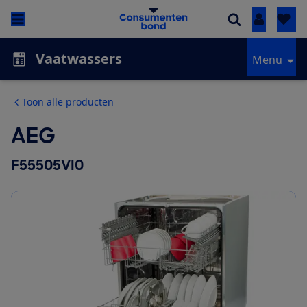
Inloggen
Vaatwassers
Menu
Toon alle producten
AEG
F55505VI0