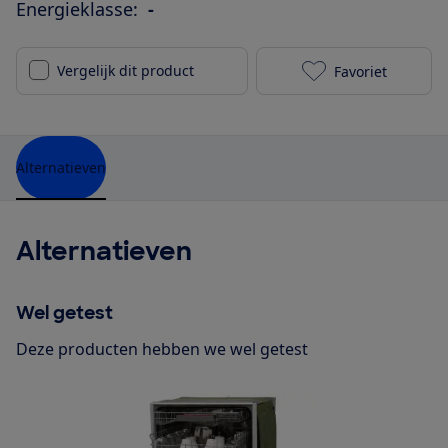
Energieklasse:
-
Vergelijk dit product
Favoriet
AEG F55505VI0
Alternatieven
Alternatieven
Wel getest
Deze producten hebben we wel getest