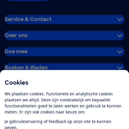
Service & Contact
Over ons
Doe mee
Boeken & Bladen
Cookies
Download de app
We plaatsen cookies. Functionele en analytische cookies
plaatsen we altijd. Deze zijn noodzakelijk om bepaalde
functionaliteiten goed te laten werken en gebruik te kunnen
meten. Er zijn ook cookies naar keuze om:
Alles over de
Consumentenbond-
Je gebruikservaring of feedback op onze site te kunnen
app
geven.