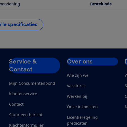
oorziening
Besteklade
Alle specificaties
Service &
Over ons
Contact
Wie zijn we
W
Mijn Consumentenbond
Vacatures
S
Klantenservice
Werken bij
Contact
Onze inkomsten
M
Stuur een bericht
Licentieregeling
predicaten
Klachtenformulier