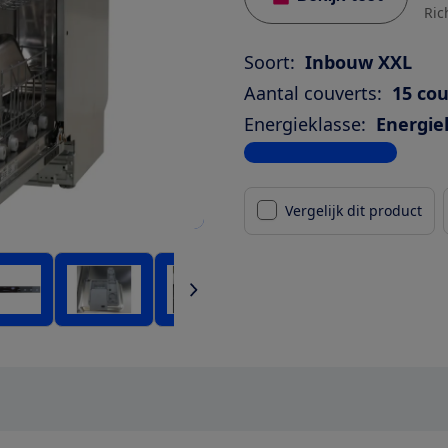
Ric
Soort:
Inbouw XXL
Aantal couverts:
15 co
Energieklasse:
Energie
Bekijk alle specificaties
Vergelijk dit product