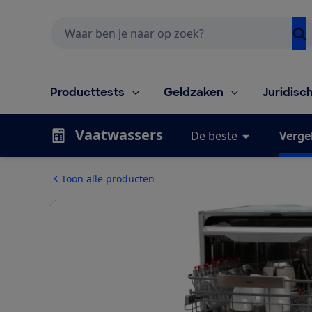
Zoeken
Producttests
Geldzaken
Juridisc
Vaatwassers
De beste
Vergel
Toon alle producten