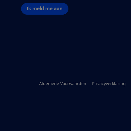
Ik meld me aan
Algemene Voorwaarden
Privacyverklaring