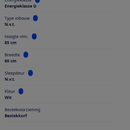
Energieklasse D
Bekijk informatie voor Type inbouw
Type inbouw
N.v.t.
Bekijk informatie voor Hoogte min.
Hoogte min.
85 cm
Bekijk informatie voor Breedte
Breedte
60 cm
Bekijk informatie voor Sleepdeur
Sleepdeur
N.v.t.
Bekijk informatie voor Kleur
Kleur
Wit
Bestekvoorziening
Bestekkorf