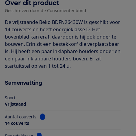
Over dit product
Geschreven door de Consumentenbond
De vrijstaande Beko BDFN26430W is geschikt voor
14 couverts en heeft energieklasse D. Het
bovenblad kan eraf, daardoor is hij ook onder te
bouwen. Erin zit een bestekkorf die verplaatsbaar
is. Hij heeft een paar inklapbare houders onder en
een paar inklapbare houders boven. Er zit
startuitstel op van 1 tot 24 u.
Samenvatting
Soort
Vrijstaand
Bekijk informatie voor Aantal couverts
Aantal couverts
14 couverts
Bekijk informatie voor Energieklasse
Energieklasse