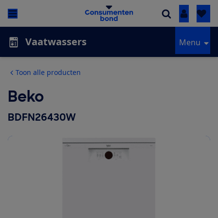
Inloggen
Vaatwassers
Menu
Toon alle producten
Beko
BDFN26430W