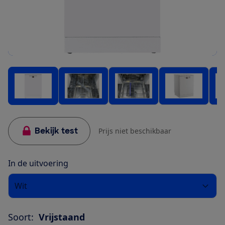
Bekijk test
Prijs niet beschikbaar
In de uitvoering
Wit
Soort:
Vrijstaand