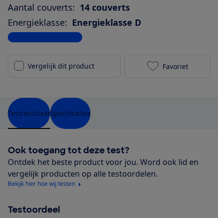
Aantal couverts:
14 couverts
Energieklasse:
Energieklasse D
Bekijk alle specificaties
Vergelijk dit product
Favoriet
Beko BDFN264
Testresultaat
Specificaties
Ook toegang tot deze test?
Ontdek het beste product voor jou. Word ook lid en
vergelijk producten op alle testoordelen.
Bekijk hier hoe wij testen
Testoordeel