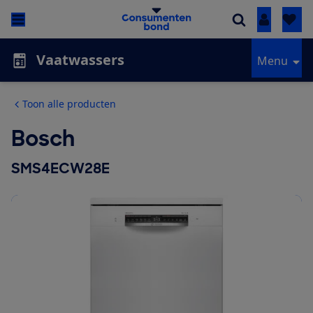
Inloggen
Vaatwassers
Menu
Toon alle producten
Bosch
SMS4ECW28E