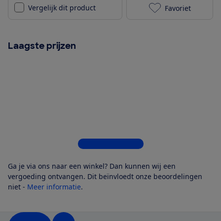
Vergelijk dit product
Favoriet
Bosch SMS4EC
Laagste prijzen
Bekijk alle 6 winkels
Ga je via ons naar een winkel? Dan kunnen wij een
vergoeding ontvangen. Dit beïnvloedt onze beoordelingen
niet -
Meer informatie
.