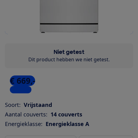
Niet getest
Dit product hebben we niet getest.
€ 669,-
6 winkels
Soort:
Vrijstaand
Aantal couverts:
14 couverts
Energieklasse:
Energieklasse A