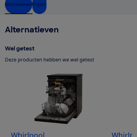
Alternatieven
Prijzen
Alternatieven
Wel getest
Deze producten hebben we wel getest
Whirlpool
Whirlp