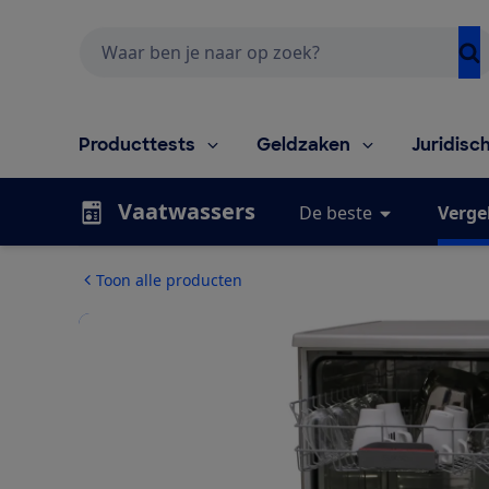
Zoeken
Producttests
Geldzaken
Juridisc
Vaatwassers
De beste
Vergel
Toon alle producten