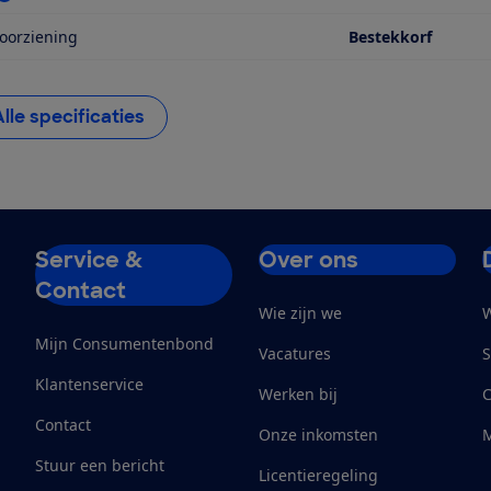
oorziening
Bestekkorf
Alle specificaties
Service &
Over ons
Contact
Wie zijn we
W
Mijn Consumentenbond
Vacatures
S
Klantenservice
Werken bij
Contact
Onze inkomsten
M
Stuur een bericht
Licentieregeling