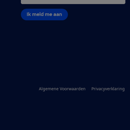
Ik meld me aan
Algemene Voorwaarden
Privacyverklaring