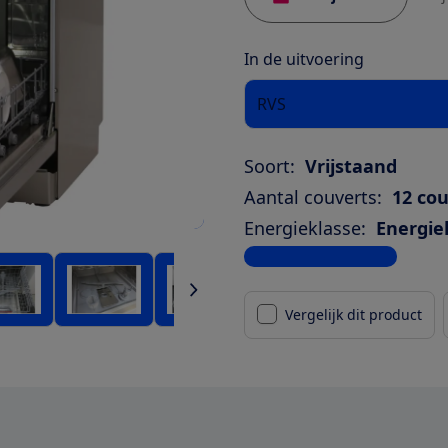
In de uitvoering
RVS
Soort:
Vrijstaand
Aantal couverts:
12 co
Energieklasse:
Energie
Bekijk alle specificaties
Vergelijk dit product