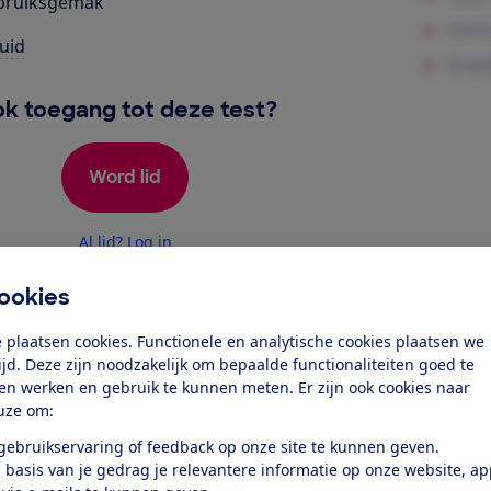
bruiksgemak
uid
k toegang tot deze test?
Word lid
Al lid? Log in
ookies
 plaatsen cookies. Functionele en analytische cookies plaatsen we
tijd. Deze zijn noodzakelijk om bepaalde functionaliteiten goed te
ten werken en gebruik te kunnen meten. Er zijn ook cookies naar
uze om:
test
 gebruikservaring of feedback op onze site te kunnen geven.
 basis van je gedrag je relevantere informatie op onze website, a