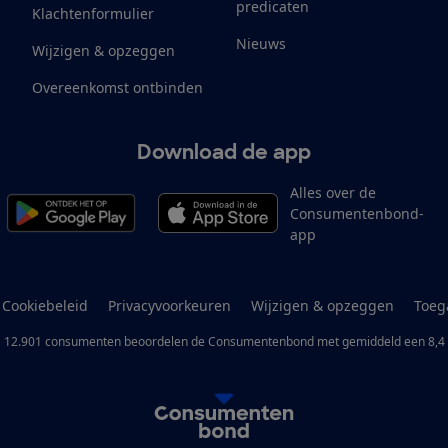
predicaten
Klachtenformulier
Nieuws
Wijzigen & opzeggen
Overeenkomst ontbinden
Download de app
Alles over de
Consumentenbond-
app
Cookiebeleid
Privacyvoorkeuren
Wijzigen & opzeggen
Toeg
12.901
consumenten
beoordelen de Consumentenbond
met gemiddeld een
8,4