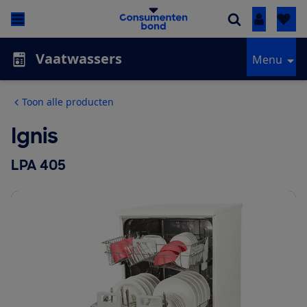
Inloggen
Vaatwassers
Menu
Toon alle producten
Ignis
LPA 405