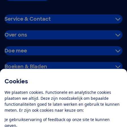
Service & Contact
Over ons
Doe mee
Boeken & Bladen
Cookies
Download de app
We plaatsen cookies. Functionele en analytische cookies
plaatsen we altijd. Deze zijn noodzakelijk om bepaalde
functionaliteiten goed te laten werken en gebruik te kunnen
meten. Er zijn ook cookies naar keuze om:
Alles over de
Consumentenbond-
Je gebruikservaring of feedback op onze site te kunnen
app
geven.