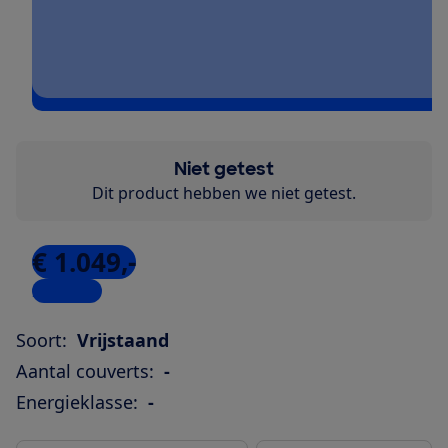
Niet getest
Dit product hebben we niet getest.
€ 1.049,-
2 winkels
Soort:
Vrijstaand
Aantal couverts:
-
Energieklasse:
-