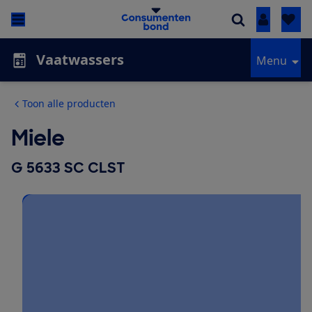
Inloggen
Vaatwassers
Menu
Toon alle producten
Miele
G 5633 SC CLST