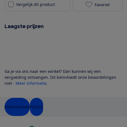
Vergelijk dit product
Favoriet
Miele G 5633 
Laagste prijzen
Ga je via ons naar een winkel? Dan kunnen wij een
vergoeding ontvangen. Dit beïnvloedt onze beoordelingen
niet -
Meer informatie
.
Alternatieven
Prijzen