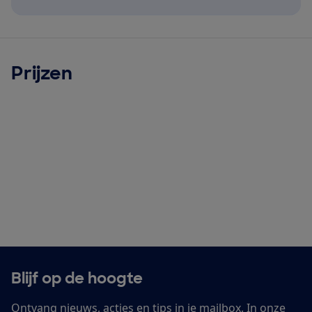
Prijzen
Blijf op de hoogte
Ontvang nieuws, acties en tips in je mailbox. In onze