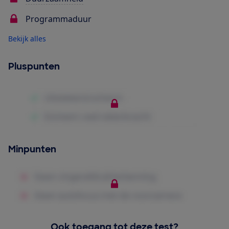
Programmaduur
Bekijk alles
Pluspunten
Minpunten
Ook toegang tot deze test?