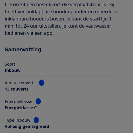
C. Erin zit een bestekkorf die verplaatsbaar is. Hij
heeft veel inklapbare houders onder en meerdere
inklapbare houders boven. Je kunt de starttijd 1
min. tot 24 uur uitstellen. Je kunt de vaatwasser
bedienen via een app.
Samenvatting
Soort
Inbouw
Bekijk informatie voor Aantal couverts
Aantal couverts
13 couverts
Bekijk informatie voor Energieklasse
Energieklasse
Energieklasse C
Bekijk informatie voor Type inbouw
Type inbouw
Volledig geïntegreerd