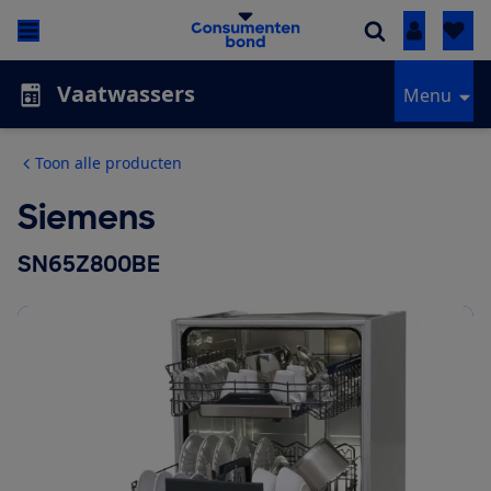
Inloggen
Vaatwassers
Menu
Toon alle producten
Siemens
SN65Z800BE