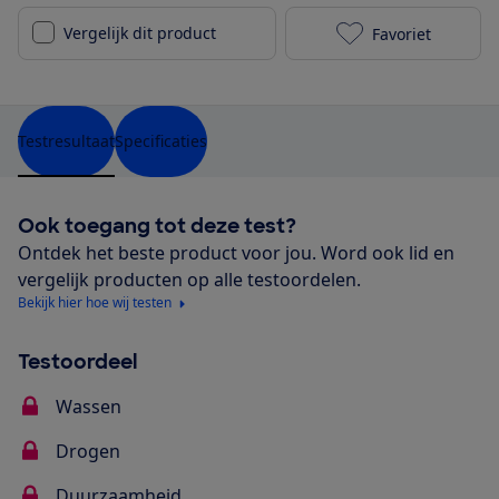
Vergelijk dit product
Favoriet
Siemens SN65
Testresultaat
Specificaties
Ook toegang tot deze test?
Ontdek het beste product voor jou. Word ook lid en
vergelijk producten op alle testoordelen.
Bekijk hier hoe wij testen
Testoordeel
Wassen
Drogen
Duurzaamheid