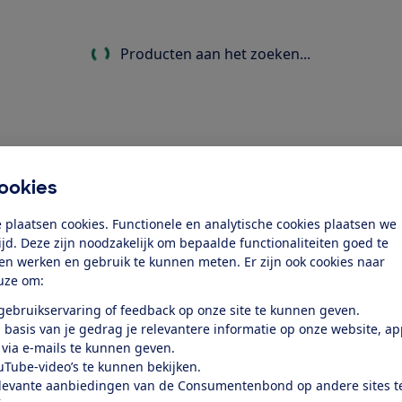
Producten aan het zoeken...
ookies
 plaatsen cookies. Functionele en analytische cookies plaatsen we
tijd. Deze zijn noodzakelijk om bepaalde functionaliteiten goed te
ten werken en gebruik te kunnen meten. Er zijn ook cookies naar
uze om:
 gebruikservaring of feedback op onze site te kunnen geven.
 basis van je gedrag je relevantere informatie op onze website, a
 via e-mails te kunnen geven.
uTube-video’s te kunnen bekijken.
levante aanbiedingen van de Consumentenbond op andere sites t