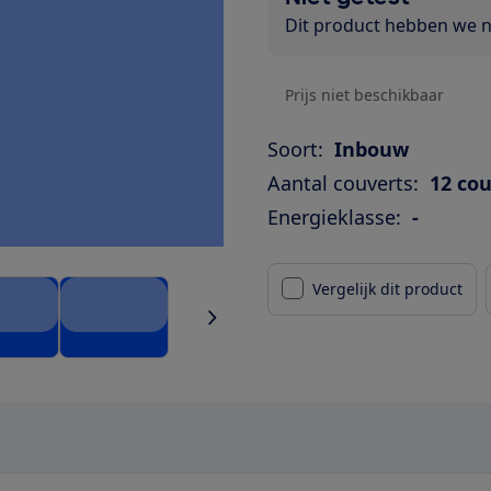
Dit product hebben we ni
Prijs niet beschikbaar
Soort:
Inbouw
Aantal couverts:
12 co
Energieklasse:
-
Vergelijk dit product