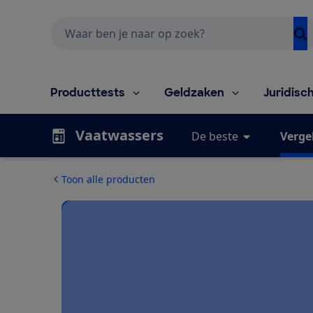
Zoeken
Producttests
Geldzaken
Juridisc
Vaatwassers
De beste
Vergel
Toon alle producten