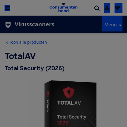
Inloggen
Virusscanners
Menu
Toon alle producten
TotalAV
Total Security (2026)