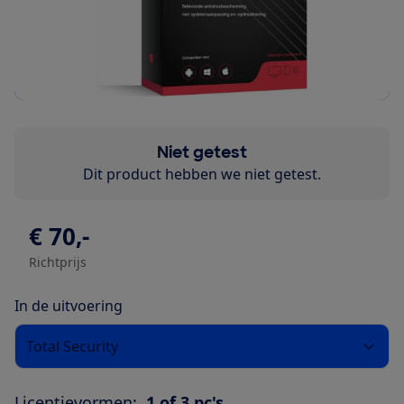
Niet getest
Dit product hebben we niet getest.
€ 70,-
Richtprijs
In de uitvoering
Total Security
Licentievormen:
1 of 3 pc's