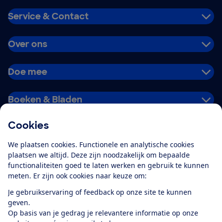
Service & Contact
Over ons
Doe mee
Boeken & Bladen
Cookies
Download de app
We plaatsen cookies. Functionele en analytische cookies
plaatsen we altijd. Deze zijn noodzakelijk om bepaalde
functionaliteiten goed te laten werken en gebruik te kunnen
meten. Er zijn ook cookies naar keuze om:
Alles over de
Consumentenbond-
Je gebruikservaring of feedback op onze site te kunnen
app
geven.
Op basis van je gedrag je relevantere informatie op onze