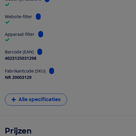
Bekijk informatie voor Website-filter
Website-filter
Bekijk informatie voor Apparaat-filter
Apparaat-filter
Bekijk informatie voor Barcode (EAN)
Barcode (EAN)
4023125031298
Bekijk informatie voor Fabrikantcode (SKU)
Fabrikantcode (SKU)
NR 20003129
Alle specificaties
Prijzen