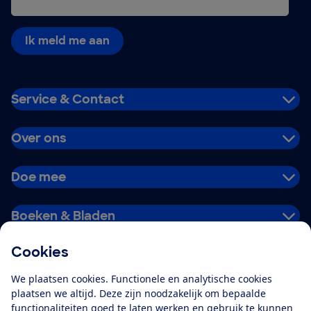
Ik meld me aan
Service & Contact
Over ons
Doe mee
Boeken & Bladen
Cookies
Download de app
We plaatsen cookies. Functionele en analytische cookies
plaatsen we altijd. Deze zijn noodzakelijk om bepaalde
functionaliteiten goed te laten werken en gebruik te kunnen