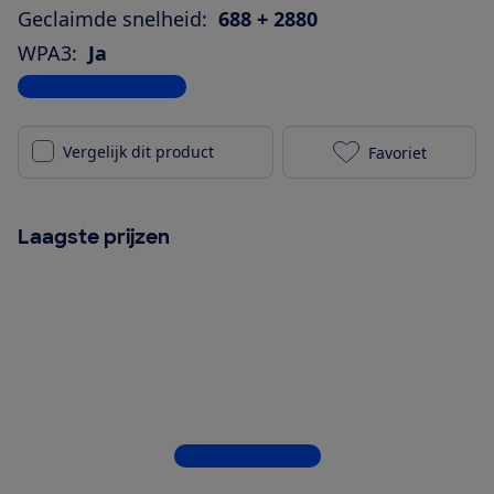
Geclaimde snelheid:
688 + 2880
WPA3:
Ja
Bekijk alle specificaties
Vergelijk dit product
Favoriet
FRITZ! Mesh W
Laagste prijzen
Bekijk alle 5 winkels