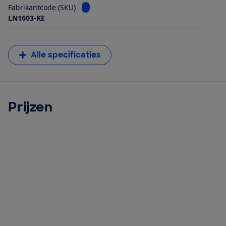
Bekijk informatie voor Fabrikantcode (SKU)
Fabrikantcode (SKU)
LN1603-KE
Alle specificaties
Prijzen