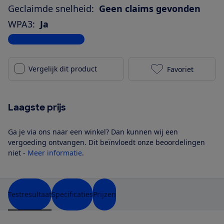
Geclaimde snelheid:
Geen claims gevonden
WPA3:
Ja
Bekijk alle specificaties
Vergelijk dit product
Favoriet
Linksys Velop
Laagste prijs
Ga je via ons naar een winkel? Dan kunnen wij een
vergoeding ontvangen. Dit beïnvloedt onze beoordelingen
niet -
Meer informatie
.
Testresultaat
Specificaties
Prijzen