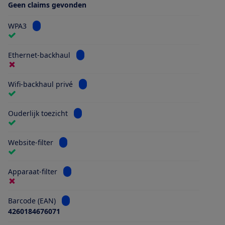
Geen claims gevonden
Bekijk informatie voor WPA3
WPA3
Bekijk informatie voor Ethernet-backhaul
Ethernet-backhaul
Bekijk informatie voor Wifi-backhaul privé
Wifi-backhaul privé
Bekijk informatie voor Ouderlijk toezicht
Ouderlijk toezicht
Bekijk informatie voor Website-filter
Website-filter
Bekijk informatie voor Apparaat-filter
Apparaat-filter
Bekijk informatie voor Barcode (EAN)
Barcode (EAN)
4260184676071