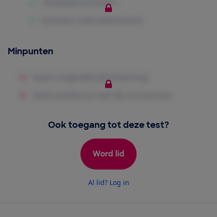
Minpunten
Ook toegang tot deze test?
Word lid
Al lid? Log in