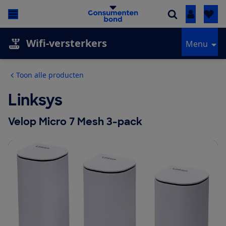
Inloggen
Wifi-versterkers
Menu
Toon alle producten
Linksys
Velop Micro 7 Mesh 3-pack