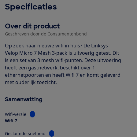
Specificaties
Over dit product
Geschreven door de Consumentenbond
Op zoek naar nieuwe wifi in huis? De Linksys
Velop Micro 7 Mesh 3-pack is uitvoerig getest. Dit
is een set van 3 mesh wifi-punten. Deze uitvoering
heeft een gastnetwerk, beschikt over 1
ethernetpoorten en heeft Wifi 7 en komt geleverd
met ouderlijk toezicht.
Samenvatting
Bekijk informatie voor Wifi-versie
Wifi-versie
Wifi 7
Bekijk informatie voor Geclaimde snelheid
Geclaimde snelheid