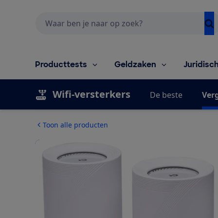
Zoeken
Producttests
Geldzaken
Juridisc
Wifi-versterkers
De beste
Verg
Toon alle producten