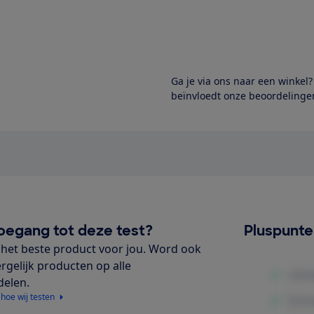
Ga je via ons naar een winkel
beïnvloedt onze beoordelingen
oegang tot deze test?
Pluspunt
het beste product voor jou. Word ook
ergelijk producten op alle
delen.
 hoe wij testen