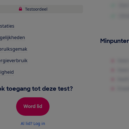
Testoordeel
staties
gelijkheden
Minpunte
bruiksgemak
rgieverbruik
ligheid
k toegang tot deze test?
Word lid
Al lid? Log in