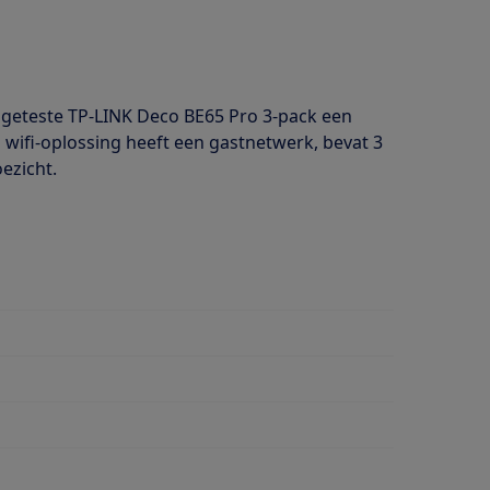
e geteste TP-LINK Deco BE65 Pro 3-pack een
 wifi-oplossing heeft een gastnetwerk, bevat 3
ezicht.