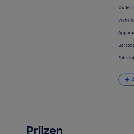
Ouderli
Website-
Apparaa
Barcode
Fabrika
Prijzen