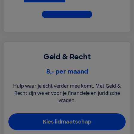
Dit krijg je allemaal
Geld & Recht
€
8,-
per maand
Hulp waar je écht verder mee komt. Met Geld &
Recht zijn we er voor je financiële en juridische
vragen.
Kies lidmaatschap