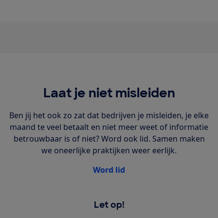
Laat je niet misleiden
Ben jij het ook zo zat dat bedrijven je misleiden, je elke
maand te veel betaalt en niet meer weet of informatie
betrouwbaar is of niet? Word ook lid. Samen maken
we oneerlijke praktijken weer eerlijk.
Word lid
Let op!