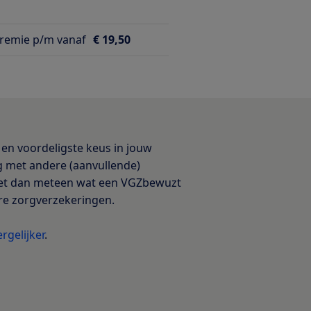
emie p/m vanaf
€ 19,50
en voordeligste keus in jouw
ng met andere (aanvullende)
ziet dan meteen wat een VGZbewuzt
re zorgverzekeringen.
rgelijker
.