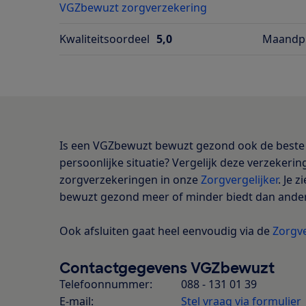
VGZbewuzt zorgverzekering
Kwaliteitsoordeel
5,0
Maandpr
Is een VGZbewuzt bewuzt gezond ook de beste 
persoonlijke situatie? Vergelijk deze verzekeri
zorgverzekeringen in onze
Zorgvergelijker
. Je 
bewuzt gezond meer of minder biedt dan ande
Ook afsluiten gaat heel eenvoudig via de
Zorgve
Contactgegevens VGZbewuzt
Telefoonnummer:
088 - 131 01 39
E-mail:
Stel vraag via formulier