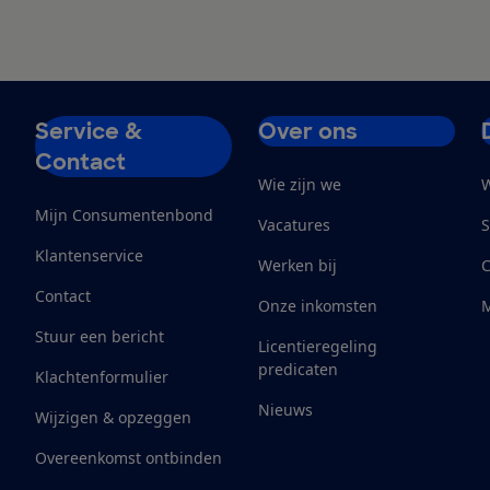
Service &
Over ons
Contact
Wie zijn we
W
Mijn Consumentenbond
Vacatures
S
Klantenservice
Werken bij
Contact
Onze inkomsten
M
Stuur een bericht
Licentieregeling
predicaten
Klachtenformulier
Nieuws
Wijzigen & opzeggen
Overeenkomst ontbinden