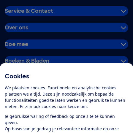
Service & Contact
Over ons
Doe mee
Boeken & Bladen
Cookies
Download de app
We plaatsen cookies. Functionele en analytische cookies
plaatsen we altijd. Deze zijn noodzakelijk om bepaalde
functionaliteiten goed te laten werken en gebruik te kunnen
meten. Er zijn ook cookies naar keuze om:
Alles over de
Consumentenbond-
Je gebruikservaring of feedback op onze site te kunnen
app
geven.
Op basis van je gedrag je relevantere informatie op onze