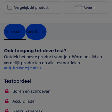
Vergelijk dit product
Favoriet
DeWalt DCD77
Testresultaat
Specificaties
Ook toegang tot deze test?
Ontdek het beste product voor jou. Word ook lid en
vergelijk producten op alle testoordelen.
Bekijk hier hoe wij testen
Testoordeel
Boren en schroeven
Accu & lader
Gebruiksgemak