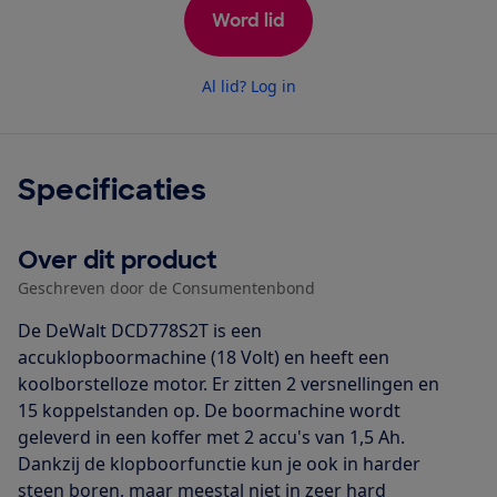
Word lid
Al lid? Log in
Specificaties
Over dit product
Geschreven door de Consumentenbond
De DeWalt DCD778S2T is een
accuklopboormachine (18 Volt) en heeft een
koolborstelloze motor. Er zitten 2 versnellingen en
15 koppelstanden op. De boormachine wordt
geleverd in een koffer met 2 accu's van 1,5 Ah.
Dankzij de klopboorfunctie kun je ook in harder
steen boren, maar meestal niet in zeer hard