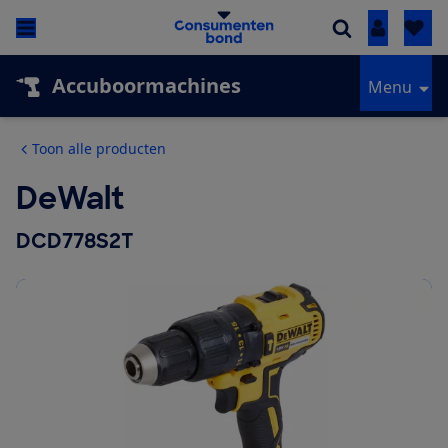
Inloggen
Accuboormachines
Menu
Toon alle producten
DeWalt
DCD778S2T