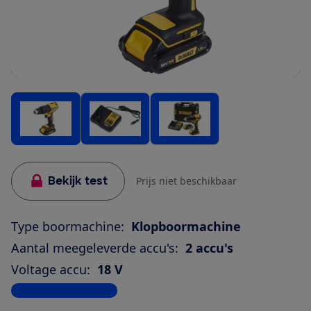
Bekijk test
Prijs niet beschikbaar
Type boormachine:
Klopboormachine
Aantal meegeleverde accu's:
2 accu's
Voltage accu:
18 V
Bekijk alle specificaties