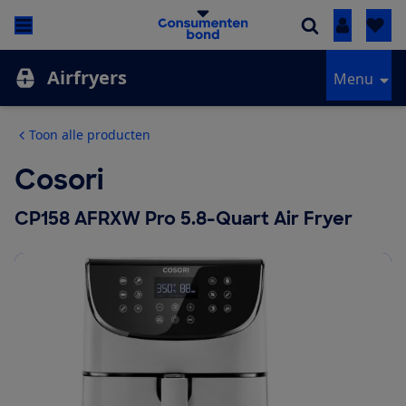
Inloggen
Airfryers
Menu
Toon alle producten
Cosori
CP158 AFRXW Pro 5.8-Quart Air Fryer