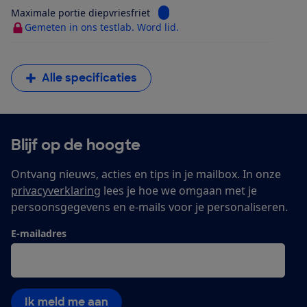
Bekijk informatie voor Maximale 
Maximale portie diepvriesfriet
Gemeten in ons testlab. Word lid.
Alle specificaties
Blijf op de hoogte
Ontvang nieuws, acties en tips in je mailbox. In onze
privacyverklaring
lees je hoe we omgaan met je
persoonsgegevens en e-mails voor je personaliseren.
E-mailadres
Ik meld me aan