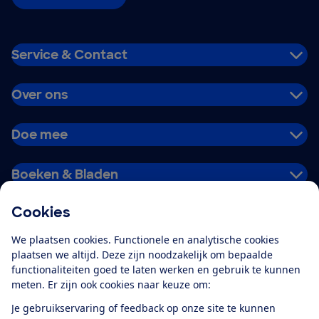
Service & Contact
Over ons
Doe mee
Boeken & Bladen
Cookies
Download de app
We plaatsen cookies. Functionele en analytische cookies
plaatsen we altijd. Deze zijn noodzakelijk om bepaalde
functionaliteiten goed te laten werken en gebruik te kunnen
meten. Er zijn ook cookies naar keuze om:
Alles over de
Consumentenbond-
Je gebruikservaring of feedback op onze site te kunnen
app