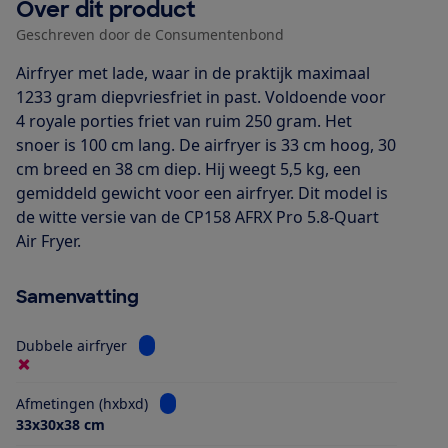
Over dit product
Geschreven door de Consumentenbond
Airfryer met lade, waar in de praktijk maximaal
1233 gram diepvriesfriet in past. Voldoende voor
4 royale porties friet van ruim 250 gram. Het
snoer is 100 cm lang. De airfryer is 33 cm hoog, 30
cm breed en 38 cm diep. Hij weegt 5,5 kg, een
gemiddeld gewicht voor een airfryer. Dit model is
de witte versie van de CP158 AFRX Pro 5.8-Quart
Air Fryer.
Samenvatting
Bekijk informatie voor Dubbele airfryer
Dubbele airfryer
Bekijk informatie voor Afmetingen (hxbxd)
Afmetingen (hxbxd)
33x30x38 cm