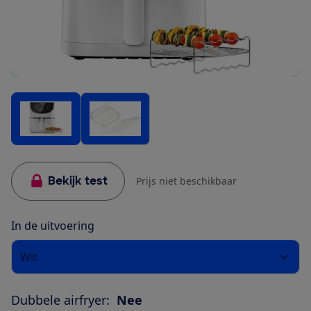
Bekijk test
Prijs niet beschikbaar
In de uitvoering
Wit
Dubbele airfryer:
Nee