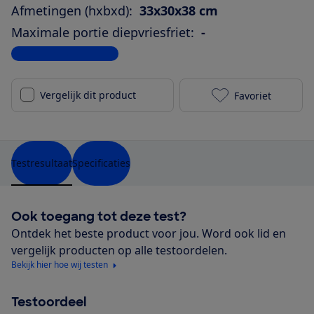
Afmetingen (hxbxd):
33x30x38 cm
Maximale portie diepvriesfriet:
-
Bekijk alle specificaties
Vergelijk dit product
Favoriet
Cosori CP158 
Testresultaat
Specificaties
Ook toegang tot deze test?
Ontdek het beste product voor jou. Word ook lid en
vergelijk producten op alle testoordelen.
Bekijk hier hoe wij testen
Testoordeel