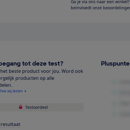
Ga je via ons naar een winkel
beïnvloedt onze beoordelingen
oegang tot deze test?
Pluspunt
het beste product voor jou. Word ook
ergelijk producten op alle
delen.
 hoe wij testen
Testoordeel
resultaat