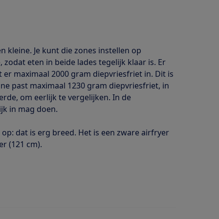
 kleine. Je kunt die zones instellen op
zodat eten in beide lades tegelijk klaar is. Er
t er maximaal 2000 gram diepvriesfriet in. Dit is
ne past maximaal 1230 gram diepvriesfriet, in
de, om eerlijk te vergelijken. In de
ijk in mag doen.
 op: dat is erg breed. Het is een zware airfryer
er (121 cm).