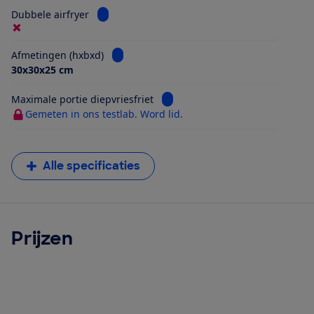
Bekijk informatie voor Dubbele airfryer
Dubbele airfryer
Bekijk informatie voor Afmetingen (hxbxd)
Afmetingen (hxbxd)
30x30x25 cm
Bekijk informatie voor Maximale 
Maximale portie diepvriesfriet
Gemeten in ons testlab. Word lid.
Alle specificaties
Prijzen