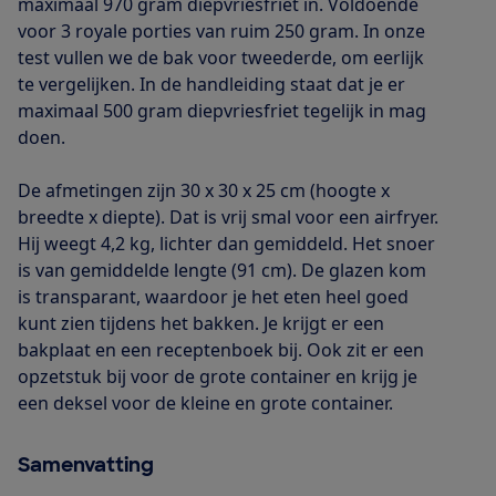
maximaal 970 gram diepvriesfriet in. Voldoende
voor 3 royale porties van ruim 250 gram. In onze
test vullen we de bak voor tweederde, om eerlijk
te vergelijken. In de handleiding staat dat je er
maximaal 500 gram diepvriesfriet tegelijk in mag
doen.
De afmetingen zijn 30 x 30 x 25 cm (hoogte x
breedte x diepte). Dat is vrij smal voor een airfryer.
Hij weegt 4,2 kg, lichter dan gemiddeld. Het snoer
is van gemiddelde lengte (91 cm). De glazen kom
is transparant, waardoor je het eten heel goed
kunt zien tijdens het bakken. Je krijgt er een
bakplaat en een receptenboek bij. Ook zit er een
opzetstuk bij voor de grote container en krijg je
een deksel voor de kleine en grote container.
Samenvatting