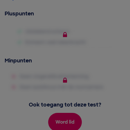
Pluspunten
Minpunten
Ook toegang tot deze test?
Word lid