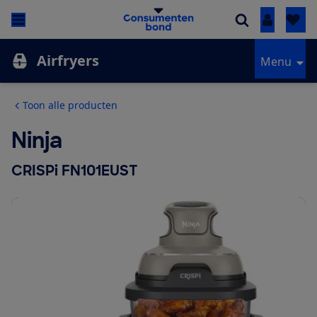
Inloggen
Airfryers
Menu
Toon alle producten
Ninja
CRISPi FN101EUST