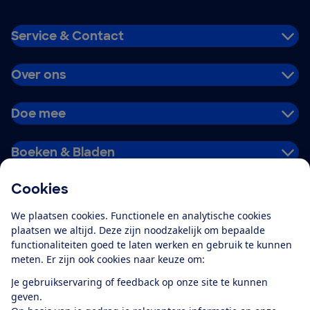
Service & Contact
Over ons
Doe mee
Boeken & Bladen
Cookies
Download de app
We plaatsen cookies. Functionele en analytische cookies
plaatsen we altijd. Deze zijn noodzakelijk om bepaalde
functionaliteiten goed te laten werken en gebruik te kunnen
meten. Er zijn ook cookies naar keuze om:
Alles over de
Consumentenbond-
Je gebruikservaring of feedback op onze site te kunnen
app
geven.