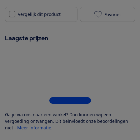
Vergelijk dit product
Favoriet
Ninja CRISPi 
Laagste prijzen
Bekijk alle 7 winkels
Ga je via ons naar een winkel? Dan kunnen wij een
vergoeding ontvangen. Dit beïnvloedt onze beoordelingen
niet -
Meer informatie
.