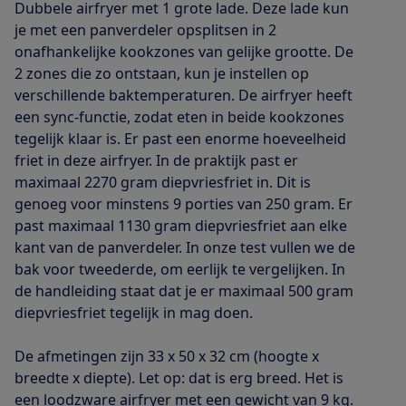
Dubbele airfryer met 1 grote lade. Deze lade kun
je met een panverdeler opsplitsen in 2
onafhankelijke kookzones van gelijke grootte. De
2 zones die zo ontstaan, kun je instellen op
verschillende baktemperaturen. De airfryer heeft
een sync-functie, zodat eten in beide kookzones
tegelijk klaar is. Er past een enorme hoeveelheid
friet in deze airfryer. In de praktijk past er
maximaal 2270 gram diepvriesfriet in. Dit is
genoeg voor minstens 9 porties van 250 gram. Er
past maximaal 1130 gram diepvriesfriet aan elke
kant van de panverdeler. In onze test vullen we de
bak voor tweederde, om eerlijk te vergelijken. In
de handleiding staat dat je er maximaal 500 gram
diepvriesfriet tegelijk in mag doen.
De afmetingen zijn 33 x 50 x 32 cm (hoogte x
breedte x diepte). Let op: dat is erg breed. Het is
een loodzware airfryer met een gewicht van 9 kg.