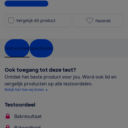
Bekijk alle specificaties
Vergelijk dit product
Favoriet
Ninja Foodi F
Testresultaat
Specificaties
Ook toegang tot deze test?
Ontdek het beste product voor jou. Word ook lid en
vergelijk producten op alle testoordelen.
Bekijk hier hoe wij testen
Testoordeel
Bakresultaat
Baksnelheid