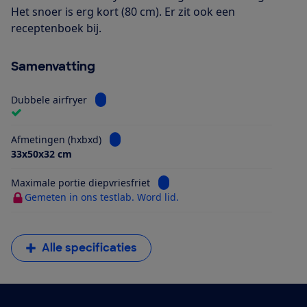
Het snoer is erg kort (80 cm). Er zit ook een
receptenboek bij.
Samenvatting
Bekijk informatie voor Dubbele airfryer
Dubbele airfryer
Bekijk informatie voor Afmetingen (hxbxd)
Afmetingen (hxbxd)
33x50x32 cm
Bekijk informatie voor Maximale 
Maximale portie diepvriesfriet
Gemeten in ons testlab. Word lid.
Alle specificaties