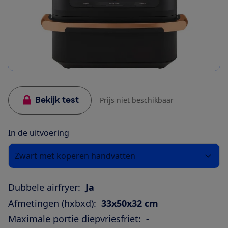
Bekijk test
Prijs niet beschikbaar
In de uitvoering
Zwart met koperen handvatten
Dubbele airfryer:
Ja
Afmetingen (hxbxd):
33x50x32 cm
Maximale portie diepvriesfriet:
-