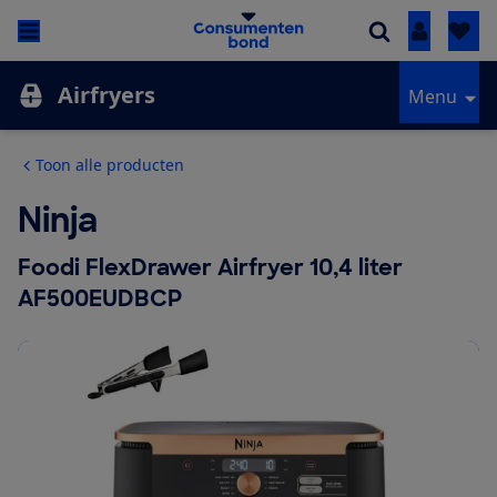
Inloggen
Airfryers
Menu
Toon alle producten
Ninja
Foodi FlexDrawer Airfryer 10,4 liter
AF500EUDBCP