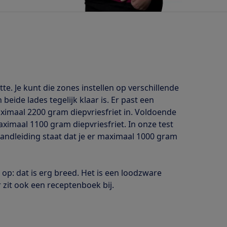
e. Je kunt die zones instellen op verschillende
beide lades tegelijk klaar is. Er past een
maximaal 2200 gram diepvriesfriet in. Voldoende
ximaal 1100 gram diepvriesfriet. In onze test
 handleiding staat dat je er maximaal 1000 gram
 op: dat is erg breed. Het is een loodzware
r zit ook een receptenboek bij.