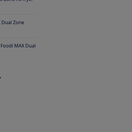
X Dual Zone
 Foodi MAX Dual
?