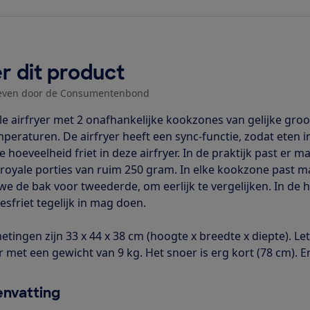
r dit product
even door de Consumentenbond
e airfryer met 2 onafhankelijke kookzones van gelijke groott
eraturen. De airfryer heeft een sync-functie, zodat eten in 
 hoeveelheid friet in deze airfryer. In de praktijk past er 
 royale porties van ruim 250 gram. In elke kookzone past ma
 we de bak voor tweederde, om eerlijk te vergelijken. In de
esfriet tegelijk in mag doen.
etingen zijn 33 x 44 x 38 cm (hoogte x breedte x diepte). Let
r met een gewicht van 9 kg. Het snoer is erg kort (78 cm). E
nvatting