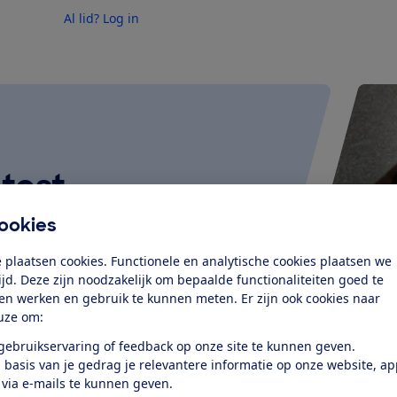
Al lid? Log in
test
ookies
et, broodjes en kippenpootjes
der veel gedoe…
 plaatsen cookies. Functionele en analytische cookies plaatsen we
tijd. Deze zijn noodzakelijk om bepaalde functionaliteiten goed te
ten werken en gebruik te kunnen meten. Er zijn ook cookies naar
uze om:
 gebruikservaring of feedback op onze site te kunnen geven.
 basis van je gedrag je relevantere informatie op onze website, a
 via e-mails te kunnen geven.