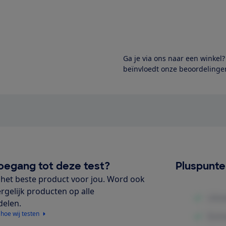
Ga je via ons naar een winkel
beïnvloedt onze beoordelingen
oegang tot deze test?
Pluspunt
het beste product voor jou. Word ook
ergelijk producten op alle
delen.
 hoe wij testen