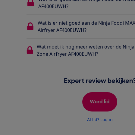
AF400EUWH?
Wat is er niet goed aan de Ninja Foodi MA
Airfryer AF400EUWH?
Wat moet ik nog meer weten over de Ninja
Zone Airfryer AF400EUWH?
Expert review bekijken
Word lid
Al lid? Log in