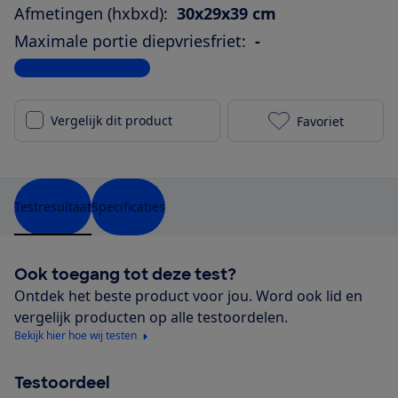
Afmetingen (hxbxd):
30x29x39 cm
Maximale portie diepvriesfriet:
-
Bekijk alle specificaties
Vergelijk dit product
Favoriet
Philips HD925
Testresultaat
Specificaties
Ook toegang tot deze test?
Ontdek het beste product voor jou. Word ook lid en
vergelijk producten op alle testoordelen.
Bekijk hier hoe wij testen
Testoordeel