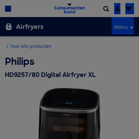
Inloggen
Airfryers
Menu
Toon alle producten
Philips
HD9257/80 Digital Airfryer XL