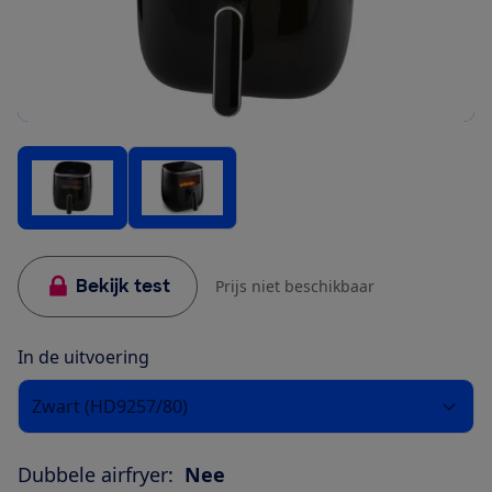
Bekijk test
Prijs niet beschikbaar
In de uitvoering
Zwart (HD9257/80)
Dubbele airfryer:
Nee