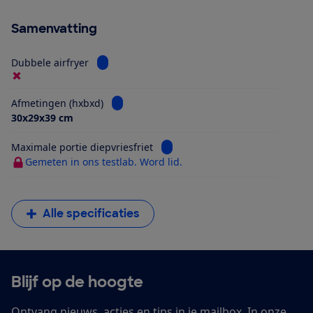
Samenvatting
Bekijk informatie voor Dubbele airfryer
Dubbele airfryer
Bekijk informatie voor Afmetingen (hxbxd)
Afmetingen (hxbxd)
30x29x39 cm
Bekijk informatie voor Maximale 
Maximale portie diepvriesfriet
Gemeten in ons testlab. Word lid.
Alle specificaties
Blijf op de hoogte
Ontvang nieuws, acties en tips in je mailbox. In onze