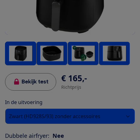
€ 165,-
Bekijk test
Richtprijs
In de uitvoering
Zwart (HD9285/93) zonder accessoires
Dubbele airfryer:
Nee