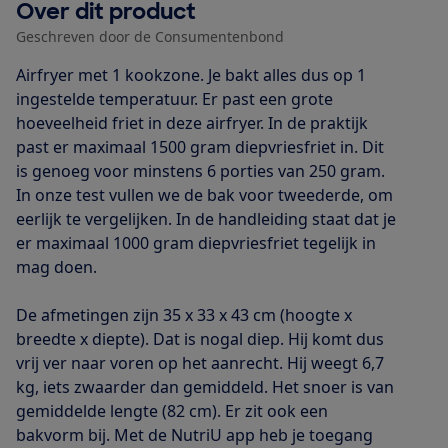
Over dit product
Geschreven door de Consumentenbond
Airfryer met 1 kookzone. Je bakt alles dus op 1
ingestelde temperatuur. Er past een grote
hoeveelheid friet in deze airfryer. In de praktijk
past er maximaal 1500 gram diepvriesfriet in. Dit
is genoeg voor minstens 6 porties van 250 gram.
In onze test vullen we de bak voor tweederde, om
eerlijk te vergelijken. In de handleiding staat dat je
er maximaal 1000 gram diepvriesfriet tegelijk in
mag doen.
De afmetingen zijn 35 x 33 x 43 cm (hoogte x
breedte x diepte). Dat is nogal diep. Hij komt dus
vrij ver naar voren op het aanrecht. Hij weegt 6,7
kg, iets zwaarder dan gemiddeld. Het snoer is van
gemiddelde lengte (82 cm). Er zit ook een
bakvorm bij. Met de NutriU app heb je toegang