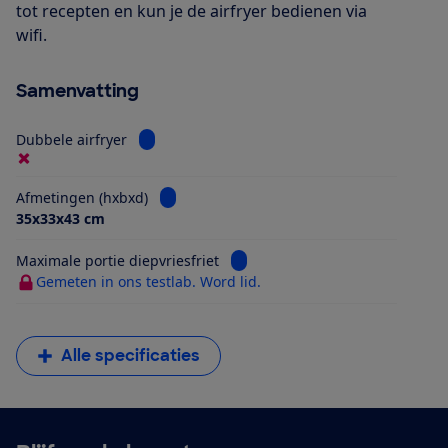
tot recepten en kun je de airfryer bedienen via
wifi.
Samenvatting
Bekijk informatie voor Dubbele airfryer
Dubbele airfryer
Bekijk informatie voor Afmetingen (hxbxd)
Afmetingen (hxbxd)
35x33x43 cm
Bekijk informatie voor Maximale 
Maximale portie diepvriesfriet
Gemeten in ons testlab. Word lid.
Alle specificaties