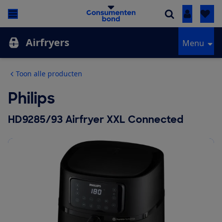
Inloggen
Airfryers
Menu
Toon alle producten
Philips
HD9285/93 Airfryer XXL Connected