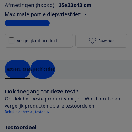
Afmetingen (hxbxd):
35x33x43 cm
Maximale portie diepvriesfriet:
-
Bekijk alle specificaties
Vergelijk dit product
Favoriet
Philips HD928
Testresultaat
Specificaties
Ook toegang tot deze test?
Ontdek het beste product voor jou. Word ook lid en
vergelijk producten op alle testoordelen.
Bekijk hier hoe wij testen
Testoordeel