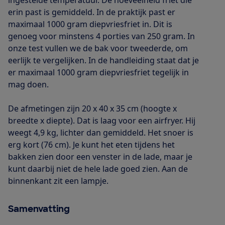
ingestelde temperatuur. De hoeveelheid friet die
erin past is gemiddeld. In de praktijk past er
maximaal 1000 gram diepvriesfriet in. Dit is
genoeg voor minstens 4 porties van 250 gram. In
onze test vullen we de bak voor tweederde, om
eerlijk te vergelijken. In de handleiding staat dat je
er maximaal 1000 gram diepvriesfriet tegelijk in
mag doen.
De afmetingen zijn 20 x 40 x 35 cm (hoogte x
breedte x diepte). Dat is laag voor een airfryer. Hij
weegt 4,9 kg, lichter dan gemiddeld. Het snoer is
erg kort (76 cm). Je kunt het eten tijdens het
bakken zien door een venster in de lade, maar je
kunt daarbij niet de hele lade goed zien. Aan de
binnenkant zit een lampje.
Samenvatting