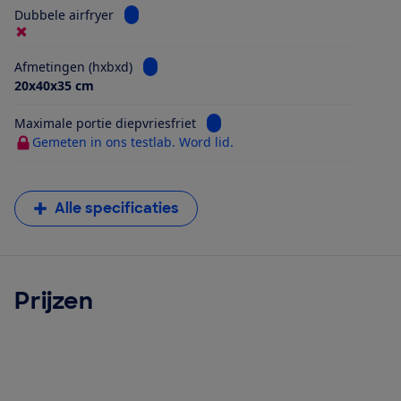
Bekijk informatie voor Dubbele airfryer
Dubbele airfryer
Bekijk informatie voor Afmetingen (hxbxd)
Afmetingen (hxbxd)
20x40x35 cm
Bekijk informatie voor Maximale 
Maximale portie diepvriesfriet
Gemeten in ons testlab. Word lid.
Alle specificaties
Prijzen