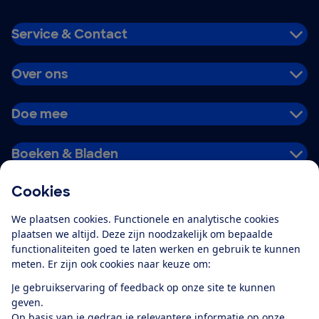
Service & Contact
Over ons
Doe mee
Boeken & Bladen
Cookies
Download de app
We plaatsen cookies. Functionele en analytische cookies
plaatsen we altijd. Deze zijn noodzakelijk om bepaalde
functionaliteiten goed te laten werken en gebruik te kunnen
meten. Er zijn ook cookies naar keuze om:
Alles over de
Consumentenbond-
Je gebruikservaring of feedback op onze site te kunnen
app
geven.
Op basis van je gedrag je relevantere informatie op onze