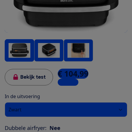
€ 104,99
Bekijk test
4 winkels
In de uitvoering
Zwart
Dubbele airfryer:
Nee