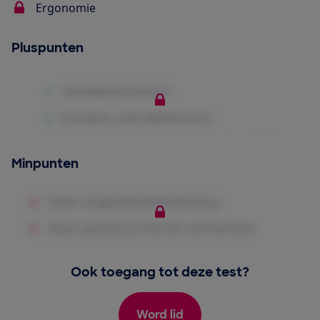
Ergonomie
Pluspunten
Minpunten
Ook toegang tot deze test?
Word lid