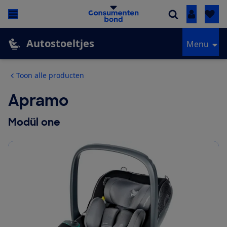
Inloggen
Autostoeltjes
Menu
Toon alle producten
Apramo
Modül one