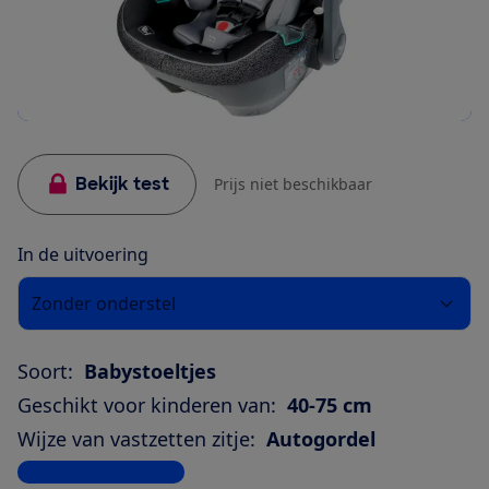
Bekijk test
Prijs niet beschikbaar
In de uitvoering
Zonder onderstel
Soort:
Babystoeltjes
Geschikt voor kinderen van:
40-75 cm
Wijze van vastzetten zitje:
Autogordel
Bekijk alle specificaties